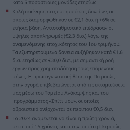
κατά 5 ποσοστιαίες μονάδες ετησίως
Καλή εκκίνηση στις εκταμιεύσεις δανείων, οι
οποίες διαμορφώθηκαν σε €2,1 δισ. ή +6% σε
ετήσια βάση. Αντισταθμιστικά επέδρασαν οι
υψηλές αποπληρωμές (€2,3 δισ.) λόγω της
αναμενόμενης εποχικότητας του 1ου τριμήνου.
Τα εξυπηρετούμενα δάνεια αυξήθηκαν κατά €1,6
δισ. ετησίως σε €30,0 δισ., με σημαντική ροή
έργων προς χρηματοδότηση τους επόμενους
μήνες. Η πρωταγωνιστική θέση της Πειραιώς
στην αγορά επιβεβαιώνεται από τις εκταμιεύσεις
μας μέσω του Ταμείου Ανάκαμψης και του
προγράμματος «Σπίτι μου», οι οποίες
αθροιστικά ανέρχονται σε περίπου €0,5 δισ.
Το 2024 αναμένεται να είναι η πρώτη χρονιά,
μετά από 16 χρόνια, κατά την οποία η Πειραιώς