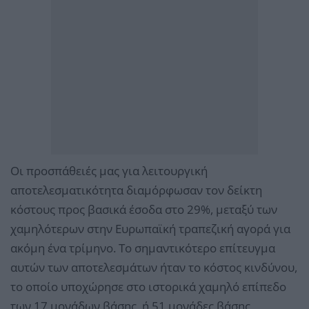
Οι προσπάθειές μας για λειτουργική
αποτελεσματικότητα διαμόρφωσαν τον δείκτη
κόστους προς βασικά έσοδα στο 29%, μεταξύ των
χαμηλότερων στην Ευρωπαϊκή τραπεζική αγορά για
ακόμη ένα τρίμηνο. Το σημαντικότερο επίτευγμα
αυτών των αποτελεσμάτων ήταν το κόστος κινδύνου,
το οποίο υποχώρησε στο ιστορικά χαμηλό επίπεδο
των 17 μονάδων βάσης, ή 51 μονάδες βάσης