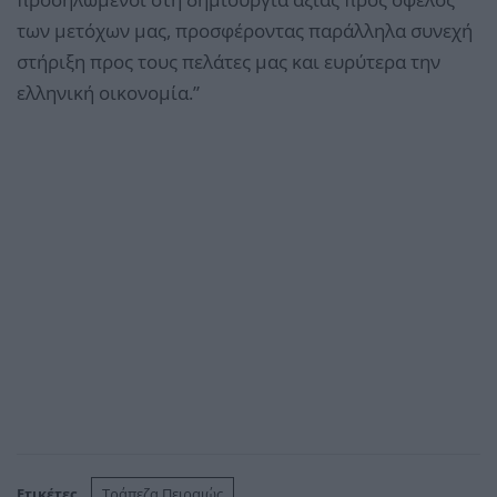
των μετόχων μας, προσφέροντας παράλληλα συνεχή
στήριξη προς τους πελάτες μας και ευρύτερα την
ελληνική οικονομία.”
Ετικέτες
Τράπεζα Πειραιώς