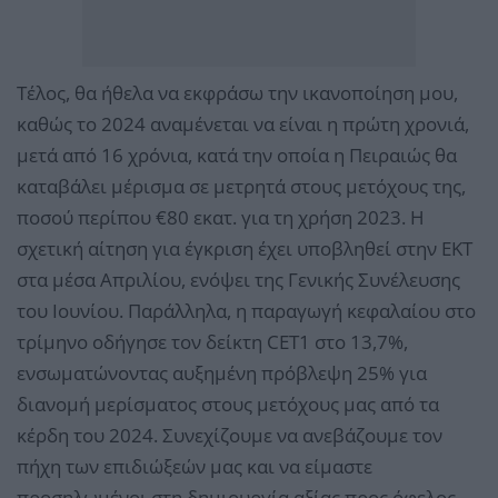
Τέλος, θα ήθελα να εκφράσω την ικανοποίηση μου,
καθώς το 2024 αναμένεται να είναι η πρώτη χρονιά,
μετά από 16 χρόνια, κατά την οποία η Πειραιώς θα
καταβάλει μέρισμα σε μετρητά στους μετόχους της,
ποσού περίπου €80 εκατ. για τη χρήση 2023. Η
σχετική αίτηση για έγκριση έχει υποβληθεί στην ΕΚΤ
στα μέσα Απριλίου, ενόψει της Γενικής Συνέλευσης
του Ιουνίου. Παράλληλα, η παραγωγή κεφαλαίου στο
τρίμηνο οδήγησε τον δείκτη CET1 στο 13,7%,
ενσωματώνοντας αυξημένη πρόβλεψη 25% για
διανομή μερίσματος στους μετόχους μας από τα
κέρδη του 2024. Συνεχίζουμε να ανεβάζουμε τον
πήχη των επιδιώξεών μας και να είμαστε
προσηλωμένοι στη δημιουργία αξίας προς όφελος