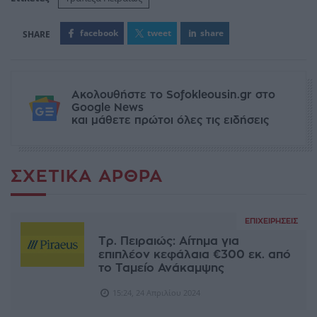
facebook
tweet
share
Ακολουθήστε το Sofokleousin.gr στο
Google News
και μάθετε πρώτοι όλες τις ειδήσεις
ΣΧΕΤΙΚΆ ΆΡΘΡΑ
ΕΠΙΧΕΙΡΉΣΕΙΣ
Τρ. Πειραιώς: Αίτημα για
επιπλέον κεφάλαια €300 εκ. από
το Ταμείο Ανάκαμψης
15:24, 24 Απριλίου 2024