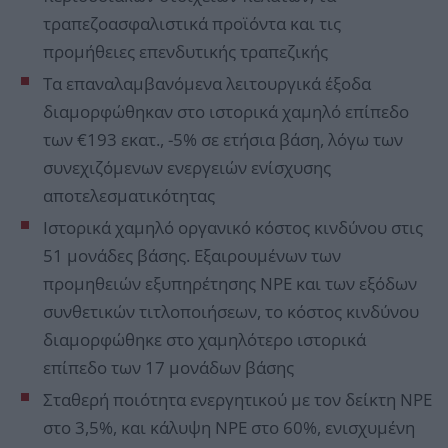
τραπεζοασφαλιστικά προϊόντα και τις
προμήθειες επενδυτικής τραπεζικής
Τα επαναλαμβανόμενα λειτουργικά έξοδα
διαμορφώθηκαν στο ιστορικά χαμηλό επίπεδο
των €193 εκατ., -5% σε ετήσια βάση, λόγω των
συνεχιζόμενων ενεργειών ενίσχυσης
αποτελεσματικότητας
Ιστορικά χαμηλό οργανικό κόστος κινδύνου στις
51 μονάδες βάσης. Εξαιρουμένων των
προμηθειών εξυπηρέτησης NPE και των εξόδων
συνθετικών τιτλοποιήσεων, το κόστος κινδύνου
διαμορφώθηκε στο χαμηλότερο ιστορικά
επίπεδο των 17 μονάδων βάσης
Σταθερή ποιότητα ενεργητικού με τον δείκτη NPE
στο 3,5%, και κάλυψη NPE στο 60%, ενισχυμένη