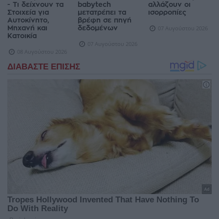
- Τι δείχνουν τα
babytech
αλλάζουν οι
Στοιχεία για
μετατρέπει τα
ισορροπίες
Αυτοκίνητο,
βρέφη σε πηγή
Μηχανή και
δεδομένων
07 Αυγούστου 2026
Κατοικία
07 Αυγούστου 2026
08 Αυγούστου 2026