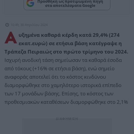
Προσθήκη ως προτιμώμενη πηγή
στα αποτελέσματα Google
10:49, 30 Απριλίου 2024
Α
υξημένα καθαρά κέρδη κατά 29,4% (274
εκατ.ευρώ) σε ετήσια βάση κατέγραψε η
Τράπεζα Πειραιώς στο πρώτο τρίμηνο του 2024.
Ισχυρή ανοδική τάση σημείωσαν τα καθαρά έσοδα
από τόκους (+16% σε ετήσια βάση), ενώ σημείο
αναφοράς αποτελεί ότι το κόστος κινδύνου
διαμορφώθηκε στο χαμηλότερο ιστορικά επίπεδο
των 17 μονάδων βάσης. Επίσης, το κόστος των
προθεσμιακών καταθέσεων διαμορφώθηκε στο 2,1%