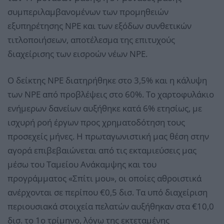
συμπεριλαμβανομένων των προμηθειών
εξυπηρέτησης NPE και των εξόδων συνθετικών
τιτλοποιήσεων, αποτέλεσμα της επιτυχούς
διαχείρισης των εισροών νέων NPE.
Ο δείκτης NPE διατηρήθηκε στο 3,5% και η κάλυψη
των NPE από προβλέψεις στο 60%. Το χαρτοφυλάκιο
ενήμερων δανείων αυξήθηκε κατά 6% ετησίως, με
ισχυρή ροή έργων προς χρηματοδότηση τους
προσεχείς μήνες. Η πρωταγωνιστική μας θέση στην
αγορά επιβεβαιώνεται από τις εκταμιεύσεις μας
μέσω του Ταμείου Ανάκαμψης και του
προγράμματος «Σπίτι μου», οι οποίες αθροιστικά
ανέρχονται σε περίπου €0,5 δισ. Τα υπό διαχείριση
περιουσιακά στοιχεία πελατών αυξήθηκαν στα €10,0
δισ. το 1ο τρίμηνο, λόγω της εκτεταμένης