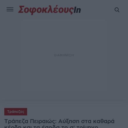
Τράπεζες
Τράπεζα Πειραιώς: Αύξηση στα καθαρά
κέρδη και τα έσοδα το α' τρίμηνο