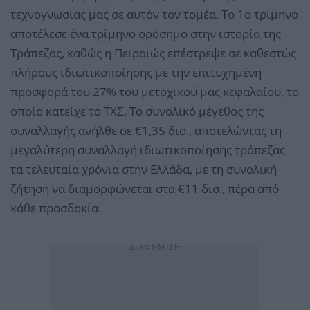
τεχνογνωσίας μας σε αυτόν τον τομέα. Το 1ο τρίμηνο
αποτέλεσε ένα τρίμηνο ορόσημο στην ιστορία της
Τράπεζας, καθώς η Πειραιώς επέστρεψε σε καθεστώς
πλήρους ιδιωτικοποίησης με την επιτυχημένη
προσφορά του 27% του μετοχικού μας κεφαλαίου, το
οποίο κατείχε το ΤΧΣ. Το συνολικό μέγεθος της
συναλλαγής ανήλθε σε €1,35 δισ., αποτελώντας τη
μεγαλύτερη συναλλαγή ιδιωτικοποίησης τράπεζας
τα τελευταία χρόνια στην Ελλάδα, με τη συνολική
ζήτηση να διαμορφώνεται στα €11 δισ., πέρα από
κάθε προσδοκία.