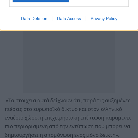
Data Deletion
Data Access
Privacy Policy
«Τα στοιχεία αυτά δείχνουν ότι, παρά τις αυξημένες
πιέσεις στο ευρωπαϊκό δίκτυο και στον ελληνικό
εναέριο χώρο, η επιχειρησιακή επίπτωση παραμένει
πιο περιορισμένη από την εντύπωση που μπορεί να
δημιουργήσει η απομόνωση ενός μόνο δείκτη»,