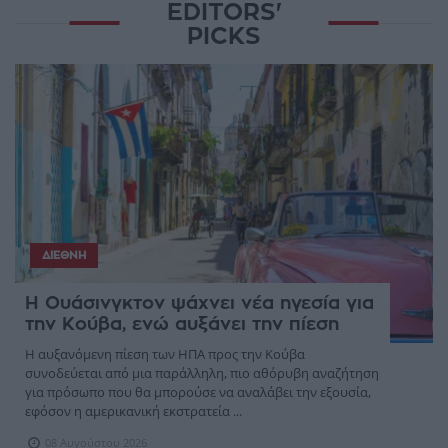
EDITORS'
PICKS
ΔΙΕΘΝΉ
Η Ουάσινγκτον ψάχνει νέα ηγεσία για
την Κούβα, ενώ αυξάνει την πίεση
Η αυξανόμενη πίεση των ΗΠΑ προς την Κούβα
συνοδεύεται από μια παράλληλη, πιο αθόρυβη αναζήτηση
για πρόσωπο που θα μπορούσε να αναλάβει την εξουσία,
εφόσον η αμερικανική εκστρατεία ...
08 Αυγούστου 2026