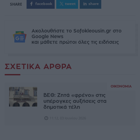
facebook
tweet
share
Ακολουθήστε το Sofokleousin.gr στο
Google News
και μάθετε πρώτοι όλες τις ειδήσεις
ΣΧΕΤΙΚΆ ΆΡΘΡΑ
ΟΙΚΟΝΟΜΊΑ
ΒΕΘ: Ζητά «φρένο» στις
υπέρογκες αυξήσεις στα
δημοτικά τέλη
11:12, 03 Ιουνίου 2026