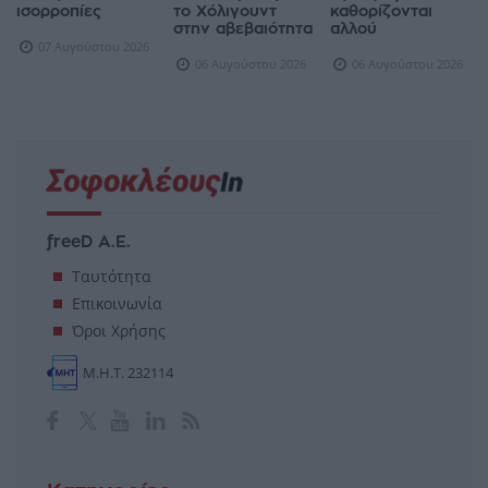
ισορροπίες
το Χόλιγουντ
καθορίζονται
στην αβεβαιότητα
αλλού
07 Αυγούστου 2026
06 Αυγούστου 2026
06 Αυγούστου 2026
freeD Α.Ε.
Ταυτότητα
Επικοινωνία
Όροι Χρήσης
Μ.Η.Τ. 232114