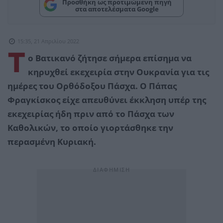
Προσθήκη ως προτιμώμενη πηγή
στα αποτελέσματα Google
15:35, 21 Απριλίου 2022
Τ
ο Βατικανό ζήτησε σήμερα επίσημα να
κηρυχθεί εκεχειρία στην Ουκρανία για τις
ημέρες του Ορθόδοξου Πάσχα. Ο Πάπας
Φραγκίσκος είχε απευθύνει έκκληση υπέρ της
εκεχειρίας ήδη πριν από το Πάσχα των
Καθολικών, το οποίο γιορτάσθηκε την
περασμένη Κυριακή.