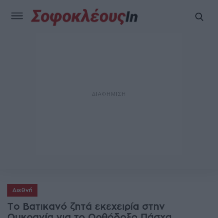
Διεθνή
Το Βατικανό ζητά εκεχειρία στην
Ουκρανία για το Ορθόδοξο Πάσχα