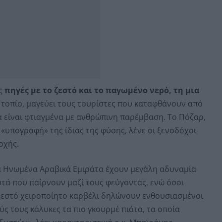
ις
πηγές με το ζεστό και το παγωμένο νερό, τη μια
 τοπίο, μαγεύει τους τουρίστες που καταφθάνουν από
 είναι φτιαγμένα με ανθρώπινη παρέμβαση. Το Πόζαρ,
 «υπογραφή» της ίδιας της φύσης, λένε οι ξενοδόχοι
οχής.
 τα Ηνωμένα Αραβικά Εμιράτα έχουν μεγάλη αδυναμία
αυτά που παίρνουν μαζί τους φεύγοντας, ενώ όσοι
ζεστό χειροποίητο καρβέλι δηλώνουν ενθουσιασμένοι
ούς τους κάλυκες τα πιο γκουρμέ πιάτα, τα οποία