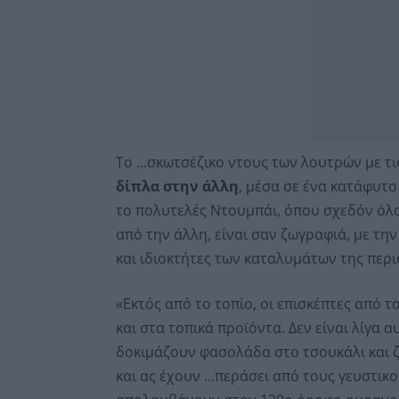
Το ...σκωτσέζικο ντους των λουτρών με τ
δίπλα στην άλλη
, μέσα σε ένα κατάφυτο
το πολυτελές Ντουμπάι, όπου σχεδόν όλα
από την άλλη, είναι σαν ζωγραφιά, με την
και ιδιοκτήτες των καταλυμάτων της περι
«Εκτός από το τοπίο, οι επισκέπτες από
και στα τοπικά προϊόντα. Δεν είναι λίγα 
δοκιμάζουν φασολάδα στο τσουκάλι και 
και ας έχουν ...περάσει από τους γευστικ