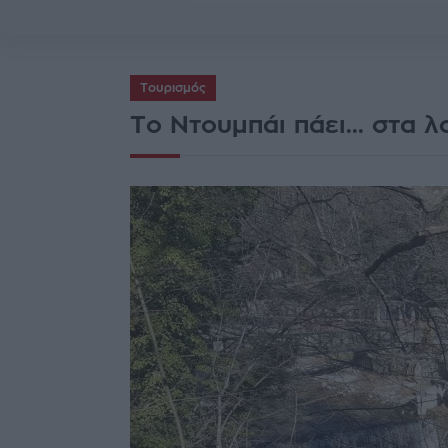
Τουρισμός
Το Ντουμπάι πάει... στα 