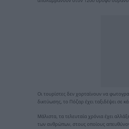
απολαμβάνουν στον 120ο όροφο ουρανοξυ
Οι τουρίστες δεν χορταίνουν να φωτογρα
δικτύωσης, το Πόζαρ έχει ταξιδέψει σε κά
Μάλιστα, τα τελευταία χρόνια έχει αλλάξε
των ανθρώπων, στους οποίους απευθύνον