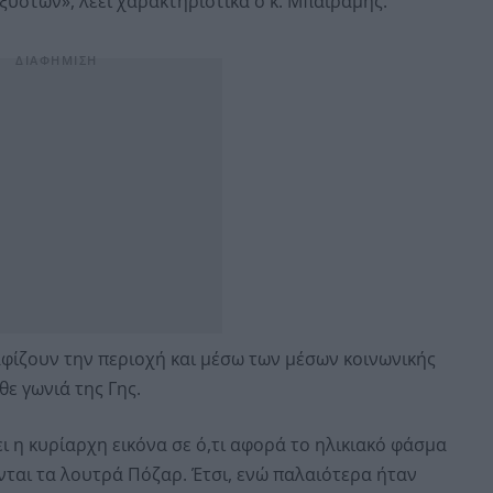
στών», λέει χαρακτηριστικά ο κ. Μπαϊράμης.
φίζουν την περιοχή και μέσω των μέσων κοινωνικής
θε γωνιά της Γης.
ι η κυρίαρχη εικόνα σε ό,τι αφορά το ηλικιακό φάσμα
ται τα λουτρά Πόζαρ. Έτσι, ενώ παλαιότερα ήταν