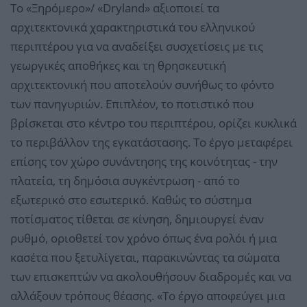
Το «Ξηρόμερο»/ «Dryland» αξιοποιεί τα
αρχιτεκτονικά χαρακτηριστικά του ελληνικού
περιπτέρου για να αναδείξει συσχετίσεις με τις
γεωργικές αποθήκες και τη θρησκευτική
αρχιτεκτονική που αποτελούν συνήθως το φόντο
των πανηγυριών. Επιπλέον, το ποτιστικό που
βρίσκεται στο κέντρο του περιπτέρου, ορίζει κυκλικά
το περιβάλλον της εγκατάστασης. Το έργο μεταφέρει
επίσης τον χώρο συνάντησης της κοινότητας - την
πλατεία, τη δημόσια συγκέντρωση - από το
εξωτερικό στο εσωτερικό. Καθώς το σύστημα
ποτίσματος τίθεται σε κίνηση, δημιουργεί έναν
ρυθμό, οριοθετεί τον χρόνο όπως ένα ρολόι ή μια
κασέτα που ξετυλίγεται, παρακινώντας τα σώματα
των επισκεπτών να ακολουθήσουν διαδρομές και να
αλλάξουν τρόπους θέασης. «Το έργο αποφεύγει μια