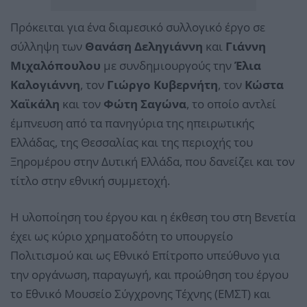
Πρόκειται για ένα διαμεσικό συλλογικό έργο σε
σύλληψη των
Θανάση Δεληγιάννη
και
Γιάννη
Μιχαλόπουλου
με συνδημιουργούς την
Έλια
Καλογιάννη
, τον
Γιώργο Κυβερνήτη
, τον
Κώστα
Χαϊκάλη
και τον
Φώτη Σαγώνα
, το οποίο αντλεί
έμπνευση από τα πανηγύρια της ηπειρωτικής
Ελλάδας, της Θεσσαλίας και της περιοχής του
Ξηρομέρου στην Δυτική Ελλάδα, που δανείζει και τον
τίτλο στην εθνική συμμετοχή.
Η υλοποίηση του έργου και η έκθεση του στη Βενετία
έχει ως κύριο χρηματοδότη το υπουργείο
Πολιτισμού και ως Εθνικό Επίτροπο υπεύθυνο για
την οργάνωση, παραγωγή, και προώθηση του έργου
το Εθνικό Μουσείο Σύγχρονης Τέχνης (ΕΜΣΤ) και