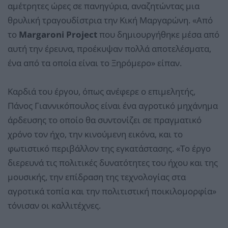
αμέτρητες ώρες σε πανηγύρια, αναζητώντας μια
θρυλική τραγουδίστρια την Κική Μαργαρώνη. «Από
το
Μargaroni Project
που δημιουργήθηκε μέσα από
αυτή την έρευνα, προέκυψαν πολλά αποτελέσματα,
ένα από τα οποία είναι το Ξηρόμερο» είπαν.
Καρδιά του έργου, όπως ανέφερε ο επιμελητής,
Πάνος Γιαννικόπουλος είναι ένα αγροτικό μηχάνημα
άρδευσης το οποίο θα συντονίζει σε πραγματικό
χρόνο τον ήχο, την κινούμενη εικόνα, και το
φωτιστικό περιβάλλον της εγκατάστασης. «Το έργο
διερευνά τις πολιτικές δυνατότητες του ήχου και της
μουσικής, την επίδραση της τεχνολογίας στα
αγροτικά τοπία και την πολιτιστική ποικιλομορφία»
τόνισαν οι καλλιτέχνες.