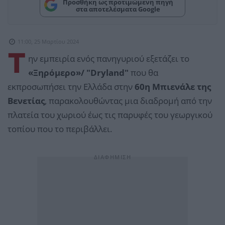
Προσθήκη ως προτιμώμενη πηγή
στα αποτελέσματα Google
11:00, 25 Μαρτίου 2024
Τ
ην εμπειρία ενός πανηγυριού εξετάζει το
«Ξηρόμερο»/ "Dryland"
που θα
εκπροσωπήσει την Ελλάδα στην
60η Μπιενάλε της
Βενετίας
, παρακολουθώντας μια διαδρομή από την
πλατεία του χωριού έως τις παρυφές του γεωργικού
τοπίου που το περιβάλλει.