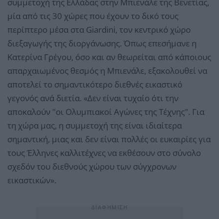
συμμετοχή της Ελλάδας στην Μπιενάλε της Βενετίας,
μία από τις 30 χώρες που έχουν το δικό τους
περίπτερο μέσα στα Giardini, τον κεντρικό χώρο
διεξαγωγής της διοργάνωσης. Όπως επεσήμανε η
Κατερίνα Γρέγου, όσο και αν θεωρείται από κάποιους
απαρχαιωμένος θεσμός η Μπιενάλε, εξακολουθεί να
αποτελεί το σημαντικότερο διεθνές εικαστικό
γεγονός ανά διετία. «Δεν είναι τυχαίο ότι την
αποκαλούν "οι Ολυμπιακοί Αγώνες της Τέχνης". Για
τη χώρα μας, η συμμετοχή της είναι ιδιαίτερα
σημαντική, μιας και δεν είναι πολλές οι ευκαιρίες για
τους Έλληνες καλλιτέχνες να εκθέσουν στο σύνολο
σχεδόν του διεθνούς χώρου των σύγχρονων
εικαστικών».