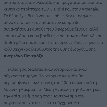
αντιρατσιστική κολεκτίβα και πραγματοποιείται στο
κεντρικό περίπτερο των Giardini και στην Arsenale.
Το θέμα έχει διττό νόημα, καθώς δεν υποδηλώνει
μόνο ότι όπου κι αν πάμε στον κόσμο θα
συναντήσουμε αυτούς που θεωρούμε ξένους, αλλά
και ότι «όπου κι αν βρεθείς, είσαι πάντα αληθινά και
βαθιά μέσα σου κι εσύ ο ίδιος ξένος», όπως δήλωσε ο
καλλιτεχνικός διευθυντής της 60ης διοργάνωσης,
Αντριάνο Πεντρόζα
.
Η έκθεση θα διαθέτει έναν ιστορικό και έναν
σύγχρονο πυρήνα. Το ιστορικό κομμάτι θα
περιλαμβάνει καλλιτέχνες του 20ού αιώνα από τη
Λατινική Αμερική, τη Μέση Ανατολή, την Αφρική και
την Ασία, με έμφαση στον μοντερνισμό του
παγκόσμιου Νότου, ενώ το σύγχρονο θα