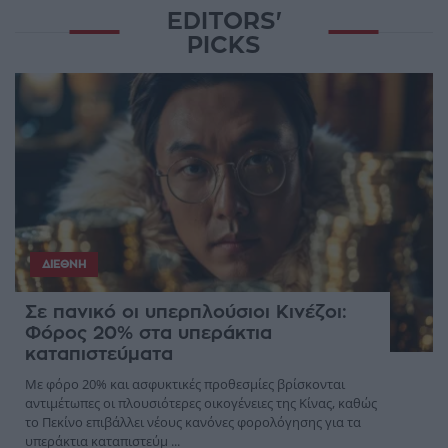
EDITORS'
PICKS
ΔΙΕΘΝΉ
Σε πανικό οι υπερπλούσιοι Κινέζοι:
Φόρος 20% στα υπεράκτια
καταπιστεύματα
Με φόρο 20% και ασφυκτικές προθεσμίες βρίσκονται
αντιμέτωπες οι πλουσιότερες οικογένειες της Κίνας, καθώς
το Πεκίνο επιβάλλει νέους κανόνες φορολόγησης για τα
υπεράκτια καταπιστεύμ ...