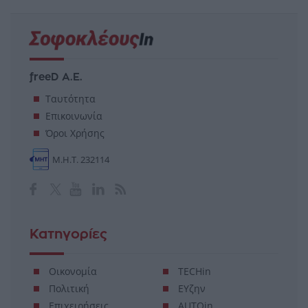
freeD Α.Ε.
Ταυτότητα
Επικοινωνία
Όροι Χρήσης
Μ.Η.Τ. 232114
Κατηγορίες
Οικονομία
TECHin
Πολιτική
ΕΥζην
Επιχειρήσεις
AUTOin