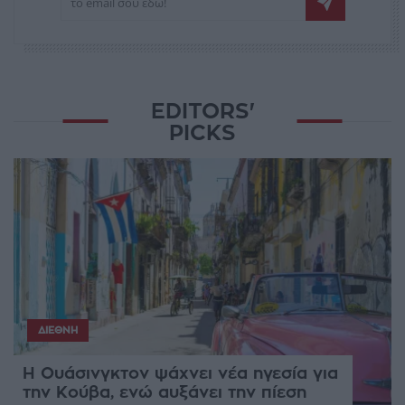
EDITORS'
PICKS
ΔΙΕΘΝΉ
Η Ουάσινγκτον ψάχνει νέα ηγεσία για
την Κούβα, ενώ αυξάνει την πίεση