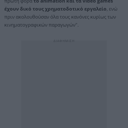
πρώτη φορά
το animation και τα video games
έχουν δικό τους χρηματοδοτικό εργαλείο
, ενώ
πριν ακολουθούσαν όλα τους κανόνες κυρίως των
κινηματογραφικών παραγωγών".