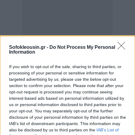
Sofokleousin.gr -
Do Not Process My Personal
Information
If you wish to opt-out of the sale, sharing to third parties, or
processing of your personal or sensitive information for
targeted advertising by us, please use the below opt-out
section to confirm your selection. Please note that after your
opt-out request is processed you may continue seeing
interest-based ads based on personal information utilized by
us or personal information disclosed to third parties prior to
your opt-out. You may separately opt-out of the further
«Η δημιουργικότητα εκφράζει το εύρος της
disclosure of your personal information by third parties on the
αποστολής του νέου φορέα. Θέλουμε να αναδείξουμε
IAB’s list of downstream participants. This information may
also be disclosed by us to third parties on the
IAB’s List of
και άλλες πτυχές της ελληνικής δημιουργίας,