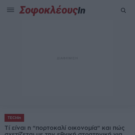
TECHin
Τί είναι η "πορτοκαλί οικονομία" και πώς
σχετίζεται με την εθνική στρατηγική για