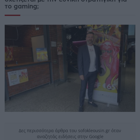
το gaming;
Δες περισσότερα άρθρα του sofokleousin.gr όταν
αναζητάς ειδήσεις στην Google