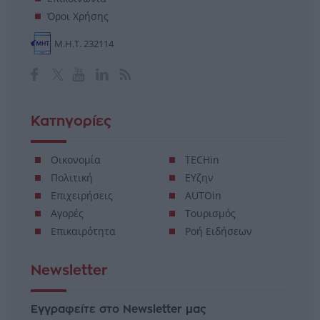
Όροι Χρήσης
Μ.Η.Τ. 232114
Κατηγορίες
Οικονομία
TECHin
Πολιτική
ΕΥζην
Επιχειρήσεις
AUTOin
Αγορές
Τουρισμός
Επικαιρότητα
Ροή Ειδήσεων
Newsletter
Εγγραφείτε στο Newsletter μας