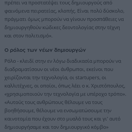
πρέπει να προστατέψει τους δημιουργούς από
φαινόμενα πειρατείας, κλοπής. Είναι πολύ δύσκολο,
πράγματι όμως μπορούν να γίνουν προσπάθειες να
δημιουργηθούν κώδικες δεοντολογίας στην τέχνη
και στον πολιτισμό».
Ο ρόλος των νέων δημιουργών
Ρόλο - κλειδί στην εν λόγω διαδικασία μπορούν να
διαδραματίσουν οι νέοι άνθρωποι, εκείνοι που
χειρίζονται την τεχνολογία, οι startupers, οι
καλλιτέχνες, οι οποίοι, όπως λέει ο κ. Χριστόπουλος,
«χρησιμοποιούν την τεχνολογία με υπέροχο τρόπο».
«Αυτούς τους ανθρώπους θέλουμε να τους
βοηθήσουμε, θέλουμε να ενσωματώσουμε την
καινοτομία που έχουν στο μυαλό τους και γι' αυτό
δημιουργήσαμε και τον δημιουργικό κόμβο»