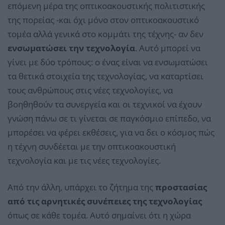
επόμενη μέρα της οπτικοακουστικής πολιτιστικής
της πορείας -και όχι μόνο στον οπτικοακουστικό
τομέα αλλά γενικά στο κομμάτι της τέχνης- αν δεν
ενσωματώσει την τεχνολογία
. Αυτό μπορεί να
γίνει με δύο τρόπους: ο ένας είναι να ενσωματώσει
τα θετικά στοιχεία της τεχνολογίας, να καταρτίσει
τους ανθρώπους στις νέες τεχνολογίες, να
βοηθηθούν τα συνεργεία και οι τεχνικοί να έχουν
γνώση πάνω σε τι γίνεται σε παγκόσμιο επίπεδο, να
μπορέσει να φέρει εκθέσεις, για να δει ο κόσμος πώς
η τέχνη συνδέεται με την οπτικοακουστική
τεχνολογία και με τις νέες τεχνολογίες.
Από την άλλη, υπάρχει το ζήτημα της
προστασίας
από τις αρνητικές συνέπειες της τεχνολογίας
όπως σε κάθε τομέα. Αυτό σημαίνει ότι η χώρα