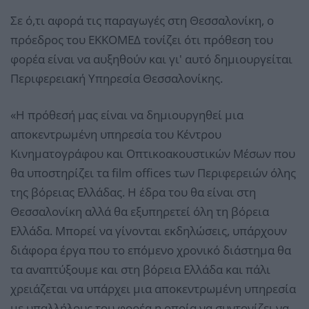
Σε ό,τι αφορά τις παραγωγές στη Θεσσαλονίκη, ο
πρόεδρος του ΕΚΚΟΜΕΔ τονίζει ότι πρόθεση του
φορέα είναι να αυξηθούν και γι' αυτό δημιουργείται
Περιφερειακή Υπηρεσία Θεσσαλονίκης.
«Η πρόθεσή μας είναι να δημιουργηθεί μια
αποκεντρωμένη υπηρεσία του Κέντρου
Κινηματογράφου και Οπτικοακουστικών Μέσων που
θα υποστηρίζει τα film offices των Περιφερειών όλης
της βόρειας Ελλάδας. Η έδρα του θα είναι στη
Θεσσαλονίκη αλλά θα εξυπηρετεί όλη τη βόρεια
Ελλάδα. Μπορεί να γίνονται εκδηλώσεις, υπάρχουν
διάφορα έργα που το επόμενο χρονικό διάστημα θα
τα αναπτύξουμε και στη βόρεια Ελλάδα και πάλι
χρειάζεται να υπάρχει μια αποκεντρωμένη υπηρεσία
με υπαλλήλους του φορέα η οποία να συντονίζει να