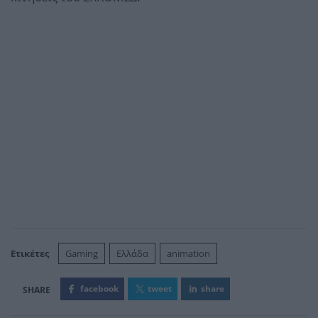
Ετικέτες
Gaming
Ελλάδα
animation
facebook
tweet
share