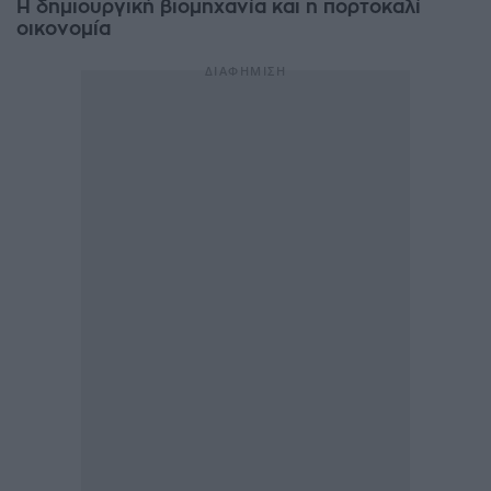
Η δημιουργική βιομηχανία και η πορτοκαλί
οικονομία