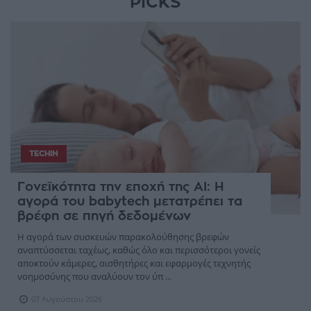
PICKS
TECHIN
Γονεϊκότητα την εποχή της AI: Η
αγορά του babytech μετατρέπει τα
βρέφη σε πηγή δεδομένων
Η αγορά των συσκευών παρακολούθησης βρεφών
αναπτύσσεται ταχέως, καθώς όλο και περισσότεροι γονείς
αποκτούν κάμερες, αισθητήρες και εφαρμογές τεχνητής
νοημοσύνης που αναλύουν τον ύπ ...
07 Αυγούστου 2026