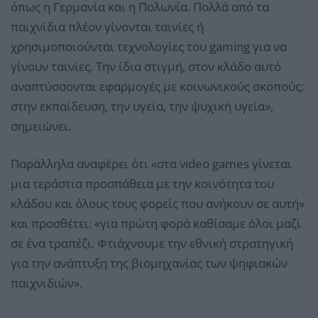
όπως η Γερμανία και η Πολωνία. Πολλά από τα
παιχνίδια πλέον γίνονται ταινίες ή
χρησιμοποιούνται τεχνολογίες του gaming για να
γίνουν ταινίες. Την ίδια στιγμή, στον κλάδο αυτό
αναπτύσσονται εφαρμογές με κοινωνικούς σκοπούς:
στην εκπαίδευση, την υγεία, την ψυχική υγεία»,
σημειώνει.
Παράλληλα αναφέρει ότι «στα video games γίνεται
μια τεράστια προσπάθεια με την κοινότητα του
κλάδου και όλους τους φορείς που ανήκουν σε αυτή»
και προσθέτει: «για πρώτη φορά καθίσαμε όλοι μαζί
σε ένα τραπέζι. Φτιάχνουμε την εθνική στρατηγική
για την ανάπτυξη της βιομηχανίας των ψηφιακών
παιχνιδιών».