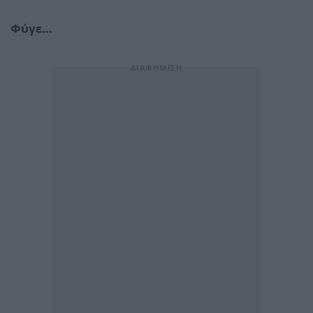
Φύγε...