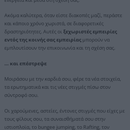
Ακόμα καλύτερα, όταν είστε διακοπές μαζί, περάστε
και κάποιο χρόνο χωριστά, σε διαφορετικές
δραστηριότητες. Αυτές οι
ξεχωριστές εμπειρίες
εντός της κοινής σας εμπειρίας
μπορούν να
εμπλουτίσουν την επικοινωνία και τη σχέση σας.
... και επέστρεψε
Μοιράσου με την καρδιά σου, φέρε τα νέα στοιχεία,
τα ερωτηματικά και τις νέες στιγμές πίσω στον
σύντροφό σου.
Οι χαρούμενες, αστείες, έντονες στιγμές που είχες με
τους φίλους σου, τα συναισθήματά σου στην
ιστιοπλοϊα, το bungee jumping, το Rafting, τον