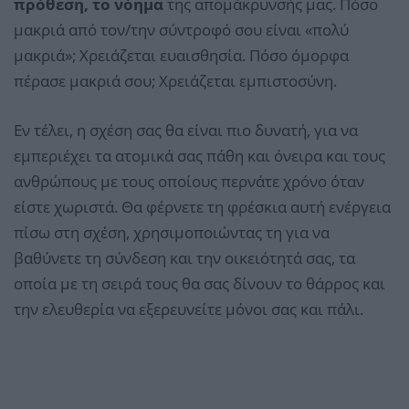
πρόθεση, το νόημα
της απομάκρυνσής μας. Πόσο
μακριά από τον/την σύντροφό σου είναι «πολύ
μακριά»; Χρειάζεται ευαισθησία. Πόσο όμορφα
πέρασε μακριά σου; Χρειάζεται εμπιστοσύνη.
Εν τέλει, η σχέση σας θα είναι πιο δυνατή, για να
εμπεριέχει τα ατομικά σας πάθη και όνειρα και τους
ανθρώπους με τους οποίους περνάτε χρόνο όταν
είστε χωριστά. Θα φέρνετε τη φρέσκια αυτή ενέργεια
πίσω στη σχέση, χρησιμοποιώντας τη για να
βαθύνετε τη σύνδεση και την οικειότητά σας, τα
οποία με τη σειρά τους θα σας δίνουν το θάρρος και
την ελευθερία να εξερευνείτε μόνοι σας και πάλι.