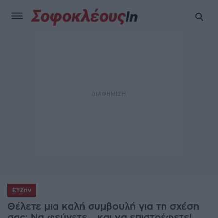
ΕΥΖην
Θέλετε μια καλή συμβουλή για τη σχέση
σας; Να φεύγετε... και να επιστρέφετε!