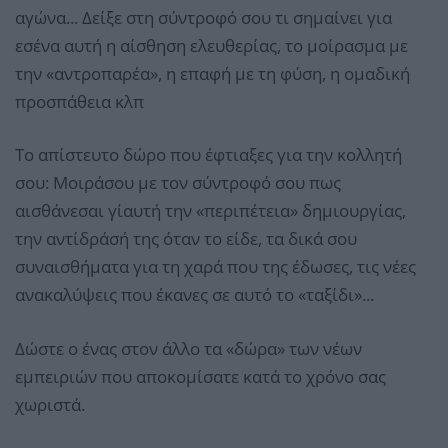
αγώνα... Δείξε στη σύντροφό σου τι σημαίνει για
εσένα αυτή η αίσθηση ελευθερίας, το μοίρασμα με
την «αντροπαρέα», η επαφή με τη φύση, η ομαδική
προσπάθεια κλπ
Το απίστευτο δώρο που έφτιαξες για την κολλητή
σου: Μοιράσου με τον σύντροφό σου πως
αισθάνεσαι γι΄αυτή την «περιπέτεια» δημιουργίας,
την αντίδράσή της όταν το είδε, τα δικά σου
συναισθήματα για τη χαρά που της έδωσες, τις νέες
ανακαλύψεις που έκανες σε αυτό το «ταξίδι»...
Δώστε ο ένας στον άλλο τα «δώρα» των νέων
εμπειριών που αποκομίσατε κατά το χρόνο σας
χωριστά.