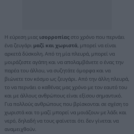
Η εύρεση μιας
ισορροπίας
στο χρόνο που περνάει
ένα ζευγάρι
μαζί και χωριστά
, μπορεί να είναι
αρκετά δύσκολη. Από τη μία πλευρά, μπορεί να
μοιράζεστε αγάπη και να απολαμβάνετε ο ένας την
παρέα του άλλου, να συζητάτε όμορφα και να
βιώνετε τον κόσμο ως ζευγάρι. Από την άλλη πλευρά,
το να περνάει ο καθένας μας χρόνο με τον εαυτό του
και με άλλους ανθρώπους είναι εξίσου σημαντικό.
Για πολλούς ανθρώπους που βρίσκονται σε σχέση το
χωριστά και το μαζί μπορεί να μοιάζουν με λάδι και
νερό, δηλαδή να τους φαίνεται ότι δεν γίνεται να
αναμειχθούν.