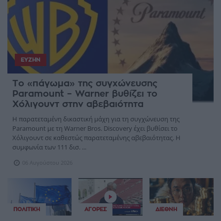
ΕΥΖΗΝ
Το «πάγωμα» της συγχώνευσης
Paramount – Warner βυθίζει το
Χόλιγουντ στην αβεβαιότητα
Η παρατεταμένη δικαστική μάχη για τη συγχώνευση της
Paramount με τη Warner Bros. Discovery έχει βυθίσει το
Χόλιγουντ σε καθεστώς παρατεταμένης αβεβαιότητας. Η
συμφωνία των 111 δισ. ...
06 Αυγούστου 2026
ΠΟΛΙΤΙΚΉ
ΑΓΟΡΈΣ
ΔΙΕΘΝΉ