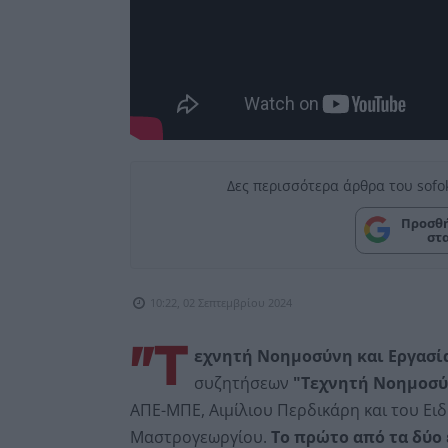
Δες περισσότερα άρθρα του sofo
Προσθή
στ
10:22, 02 Σεπτεμβρίου 2024
"Τ
εχνητή Νοημοσύνη και Εργασί
συζητήσεων
"Τεχνητή Νοημοσύν
ΑΠΕ-ΜΠΕ, Αιμίλιου Περδικάρη και του Ε
Μαστρογεωργίου.
Το πρώτο από τα δύο