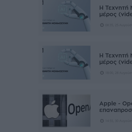
Η Τεχνητή 
μέρος (vid
08:35, 25 Αυγούσ
Η Τεχνητή 
μέρος (vid
18:00, 28 Αυγούσ
Apple - Op
επαναπροσ
14:55, 30 Αυγούσ