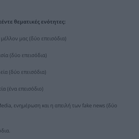
πέντε θεματικές ενότητες:
 μέλλον μας (δύο επεισόδια)
σία (δύο επεισόδια)
εία (δύο επεισόδια)
ία (ένα επεισόδιο)
edia, ενημέρωση και η απειλή των fake news (δύο
όδια.