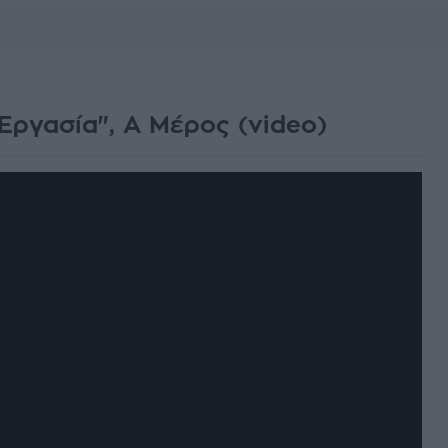
Εργασία", Α Μέρος (video)