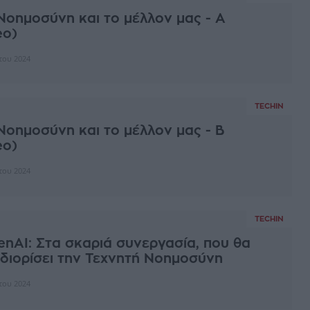
Νοημοσύνη και το μέλλον μας - Α
eo)
του 2024
TECHIN
Νοημοσύνη και το μέλλον μας - Β
eo)
του 2024
TECHIN
enAI: Στα σκαριά συνεργασία, που θα
διορίσει την Τεχνητή Νοημοσύνη
του 2024