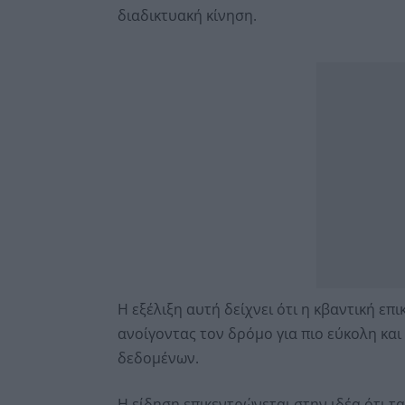
διαδικτυακή κίνηση.
Η εξέλιξη αυτή δείχνει ότι η κβαντική επ
ανοίγοντας τον δρόμο για πιο εύκολη κα
δεδομένων.
Η είδηση επικεντρώνεται στην ιδέα ότι τ