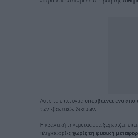
«περιπλέκονται» μέσα στη ροή της καθημ
Αυτό το επίτευγμα
υπερβαίνει ένα από 
των κβαντικών δικτύων.
Η κβαντική τηλεμεταφορά ξεχωρίζει, επει
πληροφορίες
χωρίς τη φυσική μεταφορ