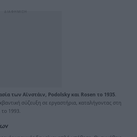
ασία των Αϊνστάιν, Podolsky και Rosen το 1935
.
 κβαντική σύζευξη σε εργαστήρια, καταλήγοντας στη
το 1993.
ίων