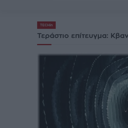
TECHin
Τεράστιο επίτευγμα: Κβαν