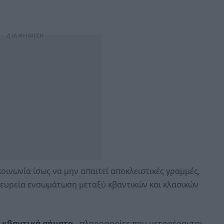
ικοινωνία ίσως να μην απαιτεί αποκλειστικές γραμμές,
ι ευρεία ενσωμάτωση μεταξύ κβαντικών και κλασικών
α
κβαντικά σήματα
-πληροφορίες που μεταφέρονται