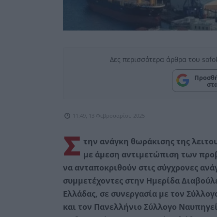
Δες περισσότερα άρθρα του sofo
Προσθή
στ
11:49, 13 Φεβρουαρίου 2025
Σ
την ανάγκη θωράκισης της λειτο
με άμεση αντιμετώπιση των προβ
να ανταποκριθούν στις σύγχρονες ανά
συμμετέχοντες στην Ημερίδα Διαβούλ
Ελλάδας, σε συνεργασία με τον Σύλλ
και τον Πανελλήνιο Σύλλογο Ναυπηγεί