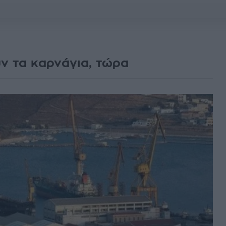
ν τα καρνάγια, τώρα