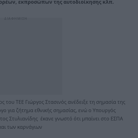
ορέων, εκπροσώπων της αυτοδιοίκησης κλπ.
ς του ΤΕΕ Γιώργος Στασινός ανέδειξε τη σημασία της
γο για ζήτημα εθνικής σημασίας, ενώ ο Υπουργός
τος Στυλιανίδης έκανε γνωστό ότι μπαίνει στο ΕΣΠΑ
και των καρνάγιων