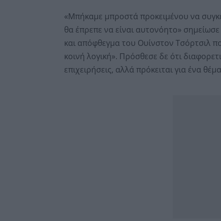
«Μπήκαμε μπροστά προκειμένου να συγκεν
θα έπρεπε να είναι αυτονόητο» σημείωσε 
και απόφθεγμα του Ουίνστον Τσόρτσιλ που
κοινή λογική». Πρόσθεσε δε ότι διαφορετ
επιχειρήσεις, αλλά πρόκειται για ένα θέμ