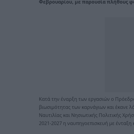
Φεβρουαρίου, με παρουσία πλήθους φ
Κατά την έναρξη των εργασιών ο Πρόεδρο
βιωσιμότητας των καρνάγιων και έκανε λό
Ναυτιλίας και Νησιωτικής Πολιτικής Χρήσ
2021-2027 η ναυπηγοεπισκευή με ένταξη 