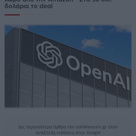
δολάρια το deal
Δες περισσότερα άρθρα του sofokleousin.gr όταν
αναζητάς ειδήσεις στην Google