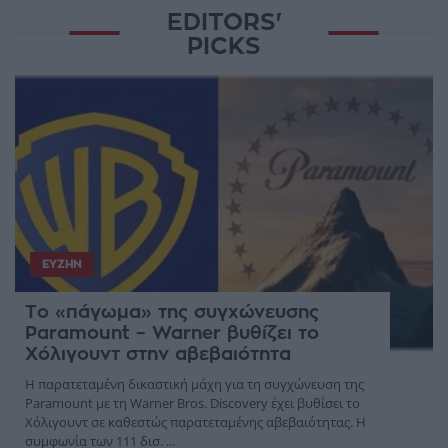
EDITORS'
PICKS
ΕΥΖΗΝ
Το «πάγωμα» της συγχώνευσης
Paramount – Warner βυθίζει το
Χόλιγουντ στην αβεβαιότητα
Η παρατεταμένη δικαστική μάχη για τη συγχώνευση της
Paramount με τη Warner Bros. Discovery έχει βυθίσει το
Χόλιγουντ σε καθεστώς παρατεταμένης αβεβαιότητας. Η
συμφωνία των 111 δισ. ...