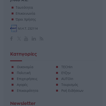
Ταυτότητα
Επικοινωνία
Όροι Χρήσης
Μ.Η.Τ. 232114
Κατηγορίες
Οικονομία
TECHin
Πολιτική
ΕΥζην
Επιχειρήσεις
AUTOin
Αγορές
Τουρισμός
Επικαιρότητα
Ροή Ειδήσεων
Newsletter