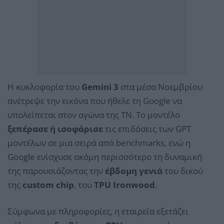
Η κυκλοφορία του
Gemini 3
στα μέσα Νοεμβρίου
ανέτρεψε την εικόνα που ήθελε τη Google να
υπολείπεται στον αγώνα της ΤΝ. Το μοντέλο
ξεπέρασε ή ισοφάρισε
τις επιδόσεις των GPT
μοντέλων σε μια σειρά από benchmarks, ενώ η
Google ενίσχυσε ακόμη περισσότερο τη δυναμική
της παρουσιάζοντας την
έβδομη γενιά
του δικού
της
custom chip
, του
TPU Ironwood
.
Σύμφωνα με πληροφορίες, η εταιρεία εξετάζει