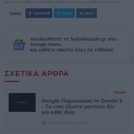
facebook
tweet
share
Ακολουθήστε το Sofokleousin.gr στο
Google News
και μάθετε πρώτοι όλες τις ειδήσεις
ΣΧΕΤΙΚΆ ΆΡΘΡΑ
TECHIN
Google: Παρουσίασε το Gemini 3
- Το «πιο έξυπνο μοντέλο AI»
για κάθε ιδέα
14:12, 19 Νοεμβρίου 2025