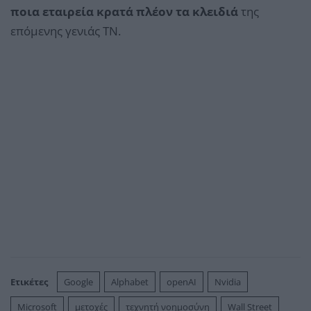
ποια εταιρεία κρατά πλέον τα κλειδιά
της
επόμενης γενιάς ΤΝ.
Ετικέτες
Google
Alphabet
openAI
Nvidia
Microsoft
μετοχές
τεχνητή νοημοσύνη
Wall Street