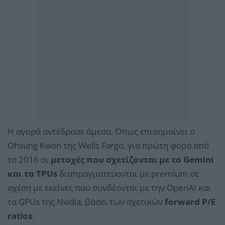
Η αγορά αντέδρασε άμεσα. Όπως επισημαίνει ο
Ohsung Kwon της Wells Fargo, για πρώτη φορά από
το 2016 οι
μετοχές που σχετίζονται με το Gemini
και τα TPUs
διαπραγματεύονται με premium σε
σχέση με εκείνες που συνδέονται με την OpenAI και
τα GPUs της Nvidia, βάσει των σχετικών
forward P/E
ratios
.