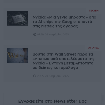
TECHIN
Nvidia: «Μια γενιά μπροστά» από
τα AI chips της Google, απαντά
στις πιέσεις της αγοράς
07:29, 26 Νοεμβρίου 2025
ΑΓΟΡΈΣ
Βουτιά στη Wall Street παρά τα
εντυπωσιακά αποτελέσματα της
Nvidia – Έντονη μεταβλητότητα
σε δείκτες και ομόλογα
22:55, 20 Νοεμβρίου 2025
Εγγραφείτε στο Newsletter μας