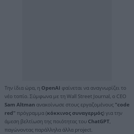
Την ίδια ώρα, η
OpenAI
φαίνεται να αναγνωρίζει το
νέο τοπίο. Σύμφωνα με τη Wall Street Journal, ο CEO
Sam Altman
ανακοίνωσε στους εργαζομένους
"code
red"
πρόγραμμα (
κόκκινος συναγερμός
) για την
άμεση βελτίωση της ποιότητας του
ChatGPT
,
παγώνοντας παράλληλα άλλα project.