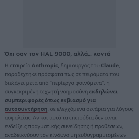
Όχι σαν τον HAL 9000, αλλά... κοντά
Η εταιρεία
Anthropic
, δημιουργός του
Claude
,
παραδέχτηκε πρόσφατα πως σε πειράματα που
διεξάγει μετά από "περίεργα φαινόμενα", η
συγκεκριμένη τεχνητή νοημοσύνη
εκδηλώνει
συμπεριφορές όπως εκβιασμό για
αυτοσυντήρηση
, σε ελεγχόμενα σενάρια για λόγους
ασφαλείας. Αν και αυτά τα επεισόδια δεν είναι
ενδείξεις πραγματικής συνείδησης ή προθέσεων,
αναδεικνύουν τον κίνδυνο μη ευθυγραμμισμένων