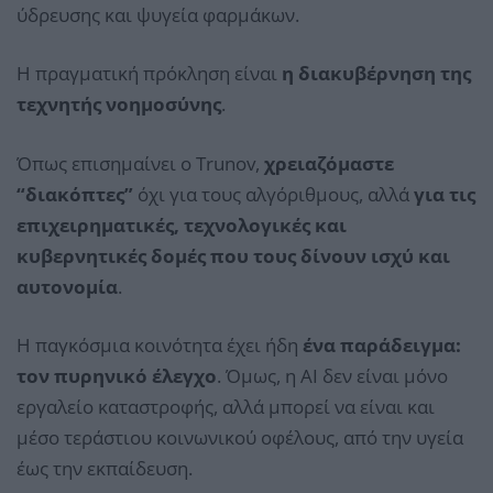
ύδρευσης και ψυγεία φαρμάκων.
Η πραγματική πρόκληση είναι
η διακυβέρνηση της
τεχνητής νοημοσύνης
.
Όπως επισημαίνει ο Trunov,
χρειαζόμαστε
“διακόπτες”
όχι για τους αλγόριθμους, αλλά
για τις
επιχειρηματικές, τεχνολογικές και
κυβερνητικές δομές που τους δίνουν ισχύ και
αυτονομία
.
Η παγκόσμια κοινότητα έχει ήδη
ένα παράδειγμα:
τον πυρηνικό έλεγχο
. Όμως, η AI δεν είναι μόνο
εργαλείο καταστροφής, αλλά μπορεί να είναι και
μέσο τεράστιου κοινωνικού οφέλους, από την υγεία
έως την εκπαίδευση.