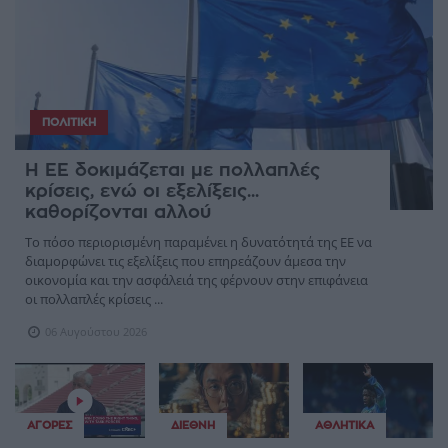
ΠΟΛΙΤΙΚΉ
Η ΕΕ δοκιμάζεται με πολλαπλές
κρίσεις, ενώ οι εξελίξεις...
καθορίζονται αλλού
Το πόσο περιορισμένη παραμένει η δυνατότητά της ΕΕ να
διαμορφώνει τις εξελίξεις που επηρεάζουν άμεσα την
οικονομία και την ασφάλειά της φέρνουν στην επιφάνεια
οι πολλαπλές κρίσεις ...
06 Αυγούστου 2026
ΑΓΟΡΈΣ
ΔΙΕΘΝΉ
ΑΘΛΗΤΙΚΆ