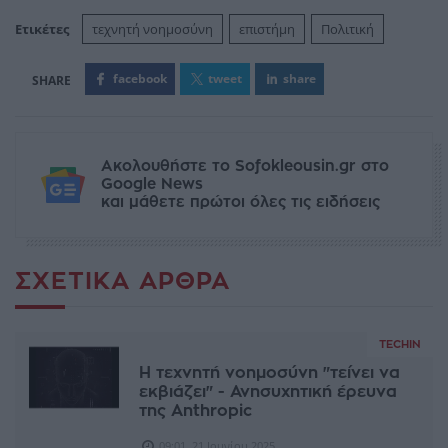
Ετικέτες
τεχνητή νοημοσύνη
επιστήμη
Πολιτική
facebook
tweet
share
Ακολουθήστε το Sofokleousin.gr στο
Google News
και μάθετε πρώτοι όλες τις ειδήσεις
ΣΧΕΤΙΚΆ ΆΡΘΡΑ
TECHIN
H τεχνητή νοημοσύνη "τείνει να
εκβιάζει" - Ανησυχητική έρευνα
της Anthropic
09:01, 21 Ιουνίου 2025