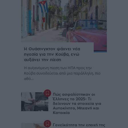
Η Ουάσινγκτον ψάχνει νέα
ηγεσία για την Κούβα, ενώ
αυξάνει την πίεση
Η αυξανόμενη πίεση των ΗΠΑ προς την
Κούβα συνοδεύεται από μια παράλληλη, πιο
αθό...
Πώς ασφαλίστηκαν οι
Έλληνες το 2025- Τι
δείχνουν τα στοιχεία για
Αυτοκίνητο, Μηχανή και
Κατοικία
Γονεϊκότητα την εποχή της