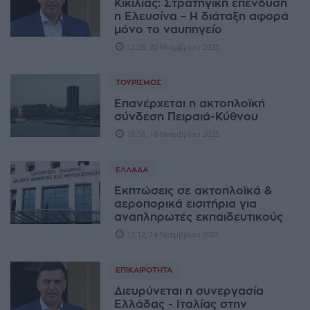
Κικίλιας: Στρατηγική επένδυση
η Ελευσίνα – Η διάταξη αφορά
μόνο το ναυπηγείο
12:38, 20 Νοεμβρίου 2025
ΤΟΥΡΙΣΜΌΣ
Επανέρχεται η ακτοπλοϊκή
σύνδεση Πειραιά-Κύθνου
18:58, 18 Νοεμβρίου 2025
ΕΛΛΆΔΑ
Εκπτώσεις σε ακτοπλοϊκά &
αεροπορικά εισιτήρια για
αναπληρωτές εκπαιδευτικούς
12:12, 14 Νοεμβρίου 2025
ΕΠΙΚΑΙΡΌΤΗΤΑ
Διευρύνεται η συνεργασία
Ελλάδας - Ιταλίας στην