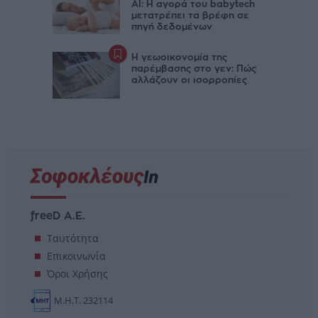
AI: Η αγορά του babytech
μετατρέπει τα βρέφη σε
πηγή δεδομένων
Η γεωοικονομία της
παρέμβασης στο γεν: Πώς
αλλάζουν οι ισορροπίες
freeD Α.Ε.
Ταυτότητα
Επικοινωνία
Όροι Χρήσης
Μ.Η.Τ. 232114