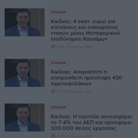
ΕΛΛΆΔΑ
Κικίλιας: 4 εκατ. ευρώ για
κατοίκους και επιχειρήσεις
νησιών μέσω Μεταφορικού
Ισοδύναμου Καυσίμων
14:46, 25 Ιουνίου 2026
ΕΛΛΆΔΑ
Κικίλιας: Aπαραίτητη η
επιπρόσθετη πρόσληψη 420
λιμενοφυλάκων
18:14, 09 Ιουνίου 2026
ΕΛΛΆΔΑ
Κικίλιας: Η ναυτιλία συνεισφέρει
το 7-8% του ΑΕΠ και προσφέρει
200.000 θέσεις εργασίας
11:39, 04 Ιουνίου 2026