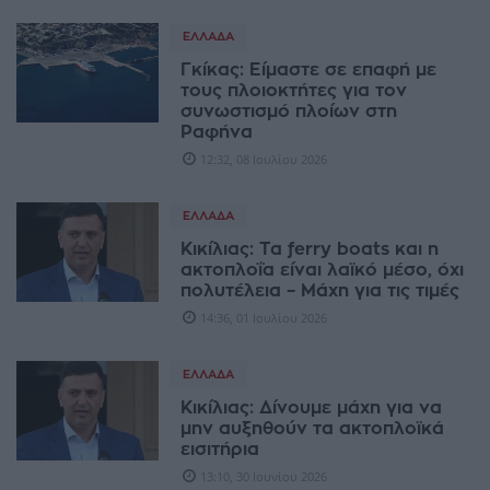
ΕΛΛΆΔΑ
Γκίκας: Είμαστε σε επαφή με
τους πλοιοκτήτες για τον
συνωστισμό πλοίων στη
Ραφήνα
12:32, 08 Ιουλίου 2026
ΕΛΛΆΔΑ
Κικίλιας: Τα ferry boats και η
ακτοπλοΐα είναι λαϊκό μέσο, όχι
πολυτέλεια – Μάχη για τις τιμές
14:36, 01 Ιουλίου 2026
ΕΛΛΆΔΑ
Κικίλιας: Δίνουμε μάχη για να
μην αυξηθούν τα ακτοπλοϊκά
εισιτήρια
13:10, 30 Ιουνίου 2026