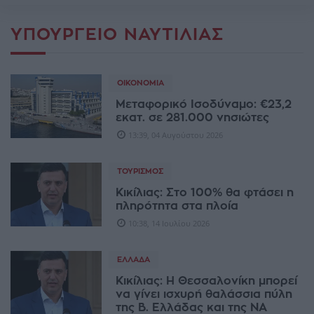
ΥΠΟΥΡΓΕΊΟ ΝΑΥΤΙΛΊΑΣ
ΟΙΚΟΝΟΜΊΑ
Μεταφορικό Ισοδύναμο: €23,2
εκατ. σε 281.000 νησιώτες
13:39, 04 Αυγούστου 2026
ΤΟΥΡΙΣΜΌΣ
Κικίλιας: Στο 100% θα φτάσει η
πληρότητα στα πλοία
10:38, 14 Ιουλίου 2026
ΕΛΛΆΔΑ
Κικίλιας: Η Θεσσαλονίκη μπορεί
να γίνει ισχυρή θαλάσσια πύλη
της Β. Ελλάδας και της ΝΑ