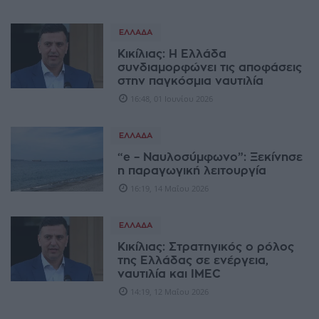
ΕΛΛΆΔΑ
Κικίλιας: Η Ελλάδα
συνδιαμορφώνει τις αποφάσεις
στην παγκόσμια ναυτιλία
16:48, 01 Ιουνίου 2026
ΕΛΛΆΔΑ
“e – Ναυλοσύμφωνο”: Ξεκίνησε
η παραγωγική λειτουργία
16:19, 14 Μαΐου 2026
ΕΛΛΆΔΑ
Κικίλιας: Στρατηγικός ο ρόλος
της Ελλάδας σε ενέργεια,
ναυτιλία και IMEC
14:19, 12 Μαΐου 2026