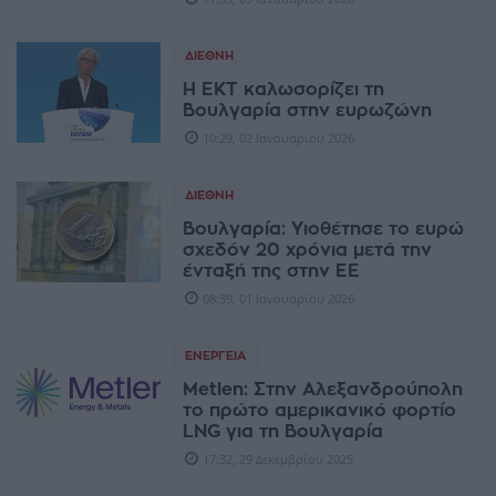
ΔΙΕΘΝΉ
Η ΕΚΤ καλωσορίζει τη
Βουλγαρία στην ευρωζώνη
10:29, 02 Ιανουαρίου 2026
ΔΙΕΘΝΉ
Βουλγαρία: Υιοθέτησε το ευρώ
σχεδόν 20 χρόνια μετά την
ένταξή της στην ΕΕ
08:39, 01 Ιανουαρίου 2026
ΕΝΈΡΓΕΙΑ
Metlen: Στην Αλεξανδρούπολη
το πρώτο αμερικανικό φορτίο
LNG για τη Βουλγαρία
17:32, 29 Δεκεμβρίου 2025