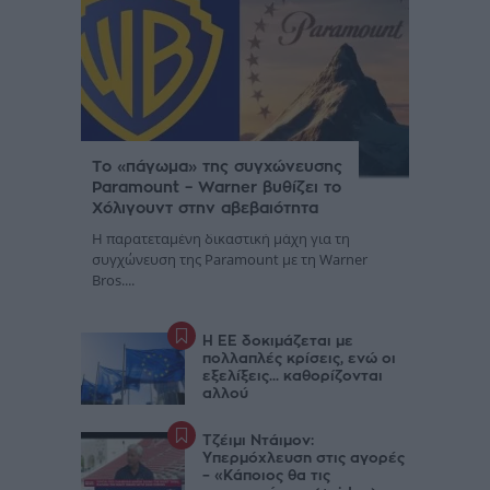
Το «πάγωμα» της συγχώνευσης
Paramount – Warner βυθίζει το
Χόλιγουντ στην αβεβαιότητα
Η παρατεταμένη δικαστική μάχη για τη
συγχώνευση της Paramount με τη Warner
Bros....
Η ΕΕ δοκιμάζεται με
πολλαπλές κρίσεις, ενώ οι
εξελίξεις... καθορίζονται
αλλού
Τζέιμι Ντάιμον:
Υπερμόχλευση στις αγορές
– «Κάποιος θα τις