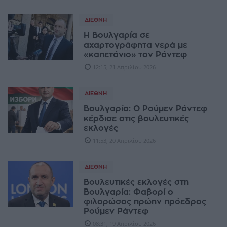
ΔΙΕΘΝΉ
Η Βουλγαρία σε
αχαρτογράφητα νερά με
«καπετάνιο» τον Ράντεφ
12:15, 21 Απριλίου 2026
ΔΙΕΘΝΉ
Βουλγαρία: Ο Ρούμεν Ράντεφ
κέρδισε στις βουλευτικές
εκλογές
11:53, 20 Απριλίου 2026
ΔΙΕΘΝΉ
Βουλευτικές εκλογές στη
Βουλγαρία: Φαβορί ο
φιλορώσος πρώην πρόεδρος
Ρούμεν Ράντεφ
08:31, 19 Απριλίου 2026