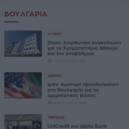
ΒΟΥΛΓΑΡΊΑ
ΑΓΟΡΈΣ
Stoxx: Διορθωτική ανακοίνωση
για το Χρηματιστήριο Αθηνών
και την αναβάθμιση
17:54, 23 Ιουλίου 2026
ΔΙΕΘΝΉ
Ιράν: Αυστηρή προειδοποίηση
στη Βουλγαρία για τις
αμερικανικές βάσεις
18:54, 21 Ιουλίου 2026
ΤΡΆΠΕΖΕΣ
UniCredit και Alpha Bank