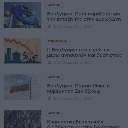
ΔΙΕΘΝΉ
Βουλγαρία: Προετοιμάζεται για
την ένταξή της στην ευρωζώνη
12:05, 29 Δεκεμβρίου 2025
ΟΙΚΟΝΟΜΊΑ
Η Βουλγαρία στο ευρώ, εν
μέσω ανησυχιών και δυσπιστίας
16:09, 28 Δεκεμβρίου 2025
ΔΙΕΘΝΉ
Βουλγαρία: Παραιτήθηκε η
κυβέρνηση Ζελιάζκοφ
15:20, 11 Δεκεμβρίου 2025
ΔΙΕΘΝΉ
Κύμα αντικυβερνητικών
διαδηλώσεων στην Βουλγαρία