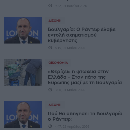
19:22, 01 Ιουνίου 2026
ΔΙΕΘΝΉ
Βουλγαρία: Ο Ράντεφ έλαβε
εντολή σχηματισμού
κυβέρνησης
18:15, 07 Μαΐου 2026
ΟΙΚΟΝΟΜΊΑ
«Θερίζει» η φτώχεια στην
Ελλάδα – Στον πάτο της
Ευρώπης μαζί με τη Βουλγαρία
13:00, 01 Μαΐου 2026
ΔΙΕΘΝΉ
Πού θα οδηγήσει τη Βουλγαρία
ο Ράντεφ;
14:47, 23 Απριλίου 2026