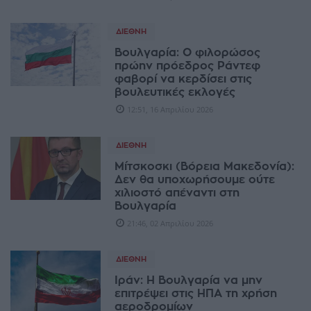
ΔΙΕΘΝΉ
Βουλγαρία: Ο φιλορώσος
πρώην πρόεδρος Ράντεφ
φαβορί να κερδίσει στις
βουλευτικές εκλογές
12:51, 16 Απριλίου 2026
ΔΙΕΘΝΉ
Μίτσκοσκι (Βόρεια Μακεδονία):
Δεν θα υποχωρήσουμε ούτε
χιλιοστό απέναντι στη
Βουλγαρία
21:46, 02 Απριλίου 2026
ΔΙΕΘΝΉ
Ιράν: Η Βουλγαρία να μην
επιτρέψει στις ΗΠΑ τη χρήση
αεροδρομίων