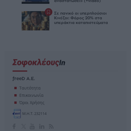
αναστατώσει» (+video)
Σε πανικό οι υπερπλούσιοι
Κινέζοι: Φόρος 20% στα
υπεράκτια καταπιστεύματα
freeD Α.Ε.
Ταυτότητα
Επικοινωνία
Όροι Χρήσης
Μ.Η.Τ. 232114