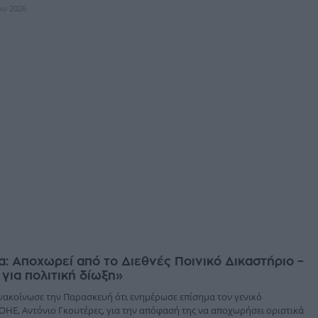
ίου 2026
: Αποχωρεί από το Διεθνές Ποινικό Δικαστήριο –
 για πολιτική δίωξη»
νακοίνωσε την Παρασκευή ότι ενημέρωσε επίσημα τον γενικό
ΟΗΕ, Αντόνιο Γκουτέρες, για την απόφασή της να αποχωρήσει οριστικά