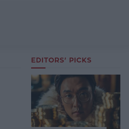
EDITORS' PICKS