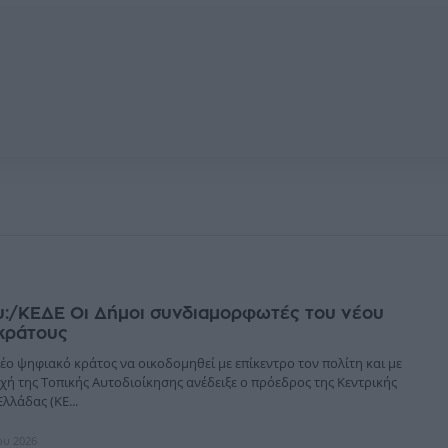
υ:/ΚΕΔΕ Οι Δήμοι συνδιαμορφωτές του νέου
κράτους
έο ψηφιακό κράτος να οικοδομηθεί με επίκεντρο τον πολίτη και με
χή της Τοπικής Αυτοδιοίκησης ανέδειξε ο πρόεδρος της Κεντρικής
λλάδας (ΚΕ...
ίου 2026