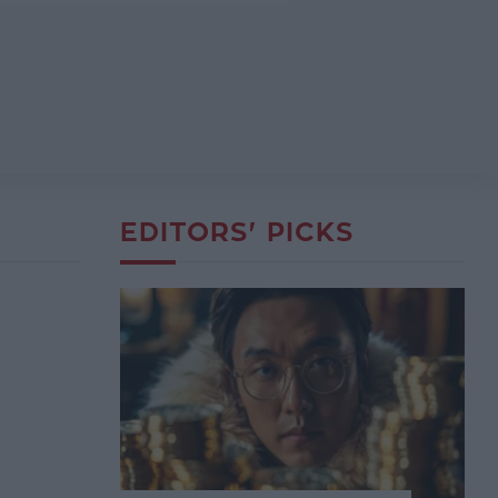
EDITORS' PICKS