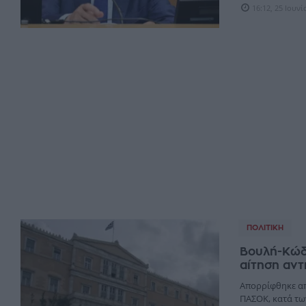
16:12, 25 Ιουν
ΠΟΛΙΤΙΚΉ
Βουλή-Κώδ
αίτηση αν
Απορρίφθηκε απ
ΠΑΣΟΚ, κατά τω