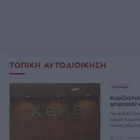
ΤΟΠΙΚΉ ΑΥΤΟΔΙΟΊΚΗΣΗ
ΕΛΛΆΔΑ
Κυρίζογλο
ψηφιακού 
Την ανάγκη το ν
ενεργό συμμετο
Ένωσης Δήμων Ε
18:52, 10 Ιουλ