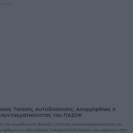
ίου 2026
ικας Τοπικής Αυτοδιοίκησης: Απορρίφθηκε η
τισυνταγματικότητας του ΠΑΣΟΚ
ό την ολομέλεια της Βουλής, η ένσταση αντισυνταγματικότητας του
ν άρθρων του νέου Κώδικα Τοπικής Αυτοδιοίκησης, που αφορούν στην