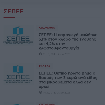
ΣΕΠΕΕ
ΟΙΚΟΝΟΜΊΑ
ΣΕΠΕΕ: Η παραγωγή μειώθηκε
5,1% στον κλάδο της ένδυσης
και 4,2% στην
κλωστοϋφαντουργία
11:18, 08 Ιουλίου 2026
ΕΛΛΆΔΑ
ΣΕΠΕΕ: Θετικό πρώτο βήμα ο
δασμός των 3 ευρώ ανά είδος
στα μικροδέματα αλλά δεν
αρκεί
14:32, 01 Ιουλίου 2026
ΟΙΚΟΝΟΜΊΑ