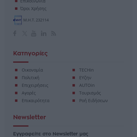
Επικοινωνία
Όροι Χρήσης
Μ.Η.Τ. 232114
Κατηγορίες
Οικονομία
TECHin
Πολιτική
ΕΥζην
Επιχειρήσεις
AUTOin
Αγορές
Τουρισμός
Επικαιρότητα
Ροή Ειδήσεων
Newsletter
Εγγραφείτε στο Newsletter μας