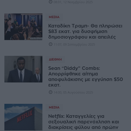
08:01, 12 Νοεμβρίου 2025
MEDIA
Καταδίκη Τραμπ- Θα πληρώσει
$83 εκατ. για δυσφήμιση
δημοσιογράφου και απειλές
11:07, 09 Σεπτεμβρίου 2025
ΔΙΕΘΝΉ
Sean “Diddy” Combs:
Απορρίφθηκε αίτημα
αποφυλάκισης με εγγύηση $50
εκατ.
14:00, 05 Αυγούστου 2025
MEDIA
Netflix: Καταγγελίες για
σεξουαλική παρενόχληση και
διακρίσεις φύλου από πρώην