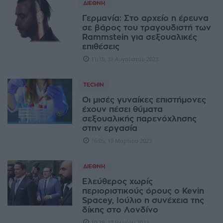
ΔΙΕΘΝΉ
Γερμανία: Στο αρχείο η έρευνα
σε βάρος του τραγουδιστή των
Rammstein για σεξουαλικές
επιθέσεις
11:15, 31 Αυγούστου 2023
TECHIN
Οι μισές γυναίκες επιστήμονες
έχουν πέσει θύματα
σεξουαλικής παρενόχλησης
στην εργασία
16:05, 19 Μαρτίου 2023
ΔΙΕΘΝΉ
Ελεύθερος χωρίς
περιοριστικούς όρους ο Kevin
Spacey, Ιούλιο η συνέχεια της
δίκης στο Λονδίνο
10:29, 17 Ιουνίου 2022