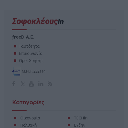
freeD Α.Ε.
Ταυτότητα
Επικοινωνία
Όροι Χρήσης
Μ.Η.Τ. 232114
Κατηγορίες
Οικονομία
TECHin
Πολιτική
ΕΥζην