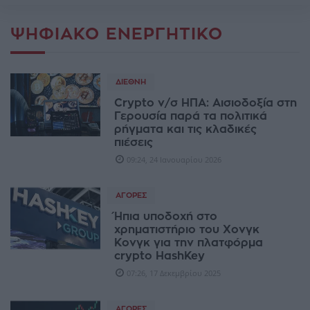
ΨΗΦΙΑΚΌ ΕΝΕΡΓΗΤΙΚΌ
ΔΙΕΘΝΉ
Crypto ν/σ ΗΠΑ: Αισιοδοξία στη
Γερουσία παρά τα πολιτικά
ρήγματα και τις κλαδικές
πιέσεις
09:24, 24 Ιανουαρίου 2026
ΑΓΟΡΈΣ
Ήπια υποδοχή στο
χρηματιστήριο του Χονγκ
Κονγκ για την πλατφόρμα
crypto HashKey
07:26, 17 Δεκεμβρίου 2025
ΑΓΟΡΈΣ