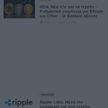
ΗΠΑ: Νέο ν/σ για τα crypto -
Ρυθμιστική σαφήνεια για Bitcoin
και Ether - Οι βασικοί άξονες
07:45, 12 Νοεμβρίου 2025
ΤΡΆΠΕΖΕΣ
Ripple Labs: Μετά την
κυριαρχία της στα crypto,