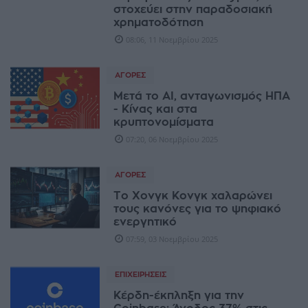
στοχεύει στην παραδοσιακή
χρηματοδότηση
08:06, 11 Νοεμβρίου 2025
ΑΓΟΡΈΣ
Μετά το AI, ανταγωνισμός ΗΠΑ
- Κίνας και στα
κρυπτονομίσματα
07:20, 06 Νοεμβρίου 2025
ΑΓΟΡΈΣ
Το Χονγκ Κονγκ χαλαρώνει
τους κανόνες για το ψηφιακό
ενεργητικό
07:59, 03 Νοεμβρίου 2025
ΕΠΙΧΕΙΡΉΣΕΙΣ
Κέρδη-έκπληξη για την