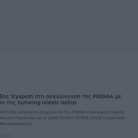
ξης: Έγκριση στη συγχώνευση της PREMIA με
 της Sunwing Hotels Hellas
νάπτυξης ενέκρινε τη συγχώνευση της «PREMIA Ανώνυμος Εταιρεία
Ακίνητη Περιουσία» με τη «ΣΑΝΓΟΥΙΝΓΚ ΧΟΤΕΛΣ ΕΛΛΑΣ Τουριστικαί
 Μονοπρόσωπη Α...
ίου 2026