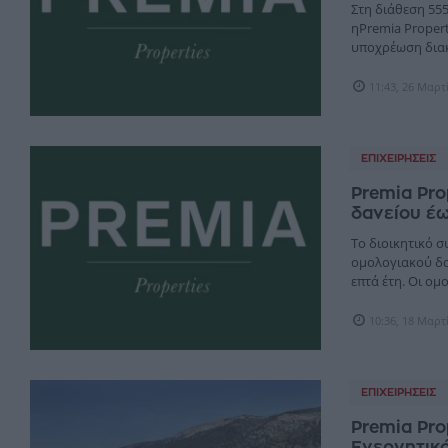
Στη διάθεση 55
ηPremia Propert
υποχρέωση διακ
11:43, 26 Μαρτ
ΕΠΙΧΕΙΡΉΣΕΙΣ
Premia Pro
δανείου έω
Tο διοικητικό σ
ομολογιακού δαν
επτά έτη. Οι ομο
10:36, 18 Μαρτ
ΕΠΙΧΕΙΡΉΣΕΙΣ
Premia Pro
Ενεργητικό