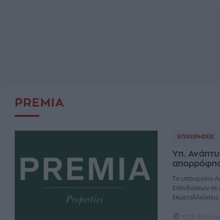
PREMIA
ΕΠΙΧΕΙΡΉΣΕΙΣ
Υπ. Ανάπτυ
απορρόφηση
Το υπουργείο Α
Επενδύσεων σε 
Εκμεταλλεύσεις
17:16, 01 Ιουλ