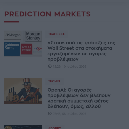
PREDICTION MARKETS
ΤΡΆΠΕΖΕΣ
«Στοπ» από τις τράπεζες της
Wall Street στα στοιχήματα
εργαζομένων σε αγορές
προβλέψεων
15:29, 10 Ιουλίου 2026
TECHIN
OpenAI: Οι αγορές
προβλέψεων δεν βλέπουν
κρατική συμμετοχή φέτος -
Βλέπουν, όμως, αλλού
07:45, 08 Ιουλίου 2026
ΑΓΟΡΈΣ