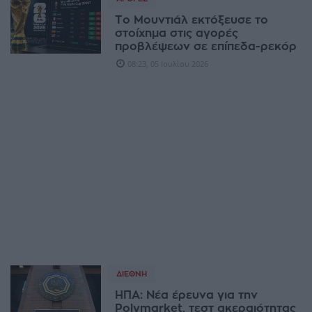
Το Μουντιάλ εκτόξευσε το
στοίχημα στις αγορές
προβλέψεων σε επίπεδα-ρεκόρ
08:23, 05 Ιουλίου 2026
ΔΙΕΘΝΉ
ΗΠΑ: Νέα έρευνα για την
Polymarket, τεστ ακεραιότητας