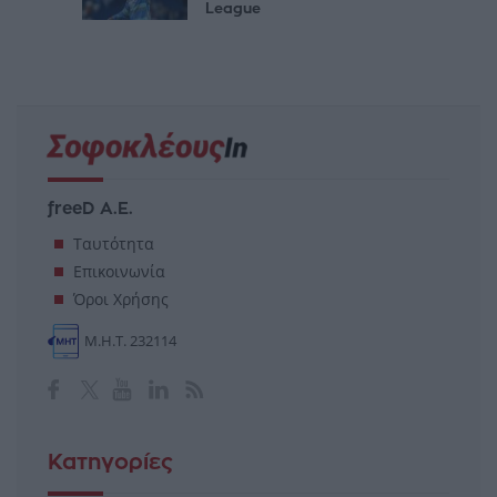
League
freeD Α.Ε.
Ταυτότητα
Επικοινωνία
Όροι Χρήσης
Μ.Η.Τ. 232114
Κατηγορίες