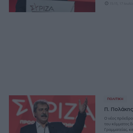
15:15, 17 Ιουλ
ΠΟΛΙΤΙΚΉ
Π. Πολάκης
Ο νέος πρόεδρο
του κόμματος δ
Γραμματείας, κα