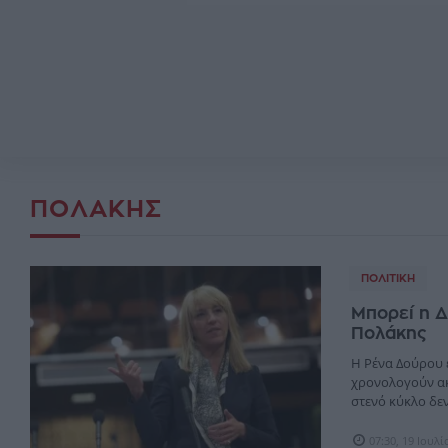
ΠΟΛΆΚΗΣ
ΠΟΛΙΤΙΚΉ
Μπορεί η Δ
Πολάκης
Η Ρένα Δούρου ε
χρονολογούν ακ
στενό κύκλο δεν
07:30, 19 Ιουλ