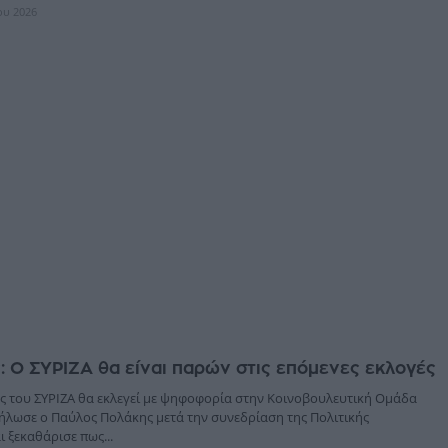
ίου 2026
: Ο ΣΥΡΙΖΑ θα είναι παρών στις επόμενες εκλογές
ς του ΣΥΡΙΖΑ θα εκλεγεί με ψηφοφορία στην Κοινοβουλευτική Ομάδα
ήλωσε ο Παύλος Πολάκης μετά την συνεδρίαση της Πολιτικής
ι ξεκαθάρισε πως...