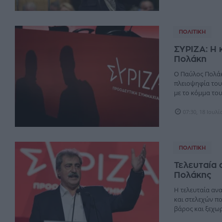
ΠΟΛΙΤΙΚΉ
ΣΥΡΙΖΑ: Η 
Πολάκη
O Παύλος Πολάκ
πλειοψηφία του
με το κόμμα του 
07:30, 18 Ιουλ
ΠΟΛΙΤΙΚΉ
Τελευταία 
Πολάκης
H τελευταία αν
και στελεχών πο
βάρος και ξεχωρι