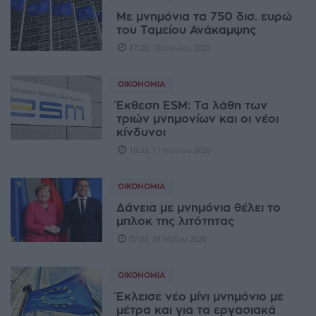
Με μνημόνια τα 750 δισ. ευρώ
του Ταμείου Ανάκαμψης
17:26, 19 Ιουνίου 2020
ΟΙΚΟΝΟΜΊΑ
Έκθεση ESM: Τα λάθη των
τριών μνημονίων και οι νέοι
κίνδυνοι
16:32, 11 Ιουνίου 2020
ΟΙΚΟΝΟΜΊΑ
Δάνεια με μνημόνια θέλει το
μπλοκ της λιτότητας
07:02, 24 Μαΐου 2020
ΟΙΚΟΝΟΜΊΑ
Έκλεισε νέο μίνι μνημόνιο με
μέτρα και για τα εργασιακά