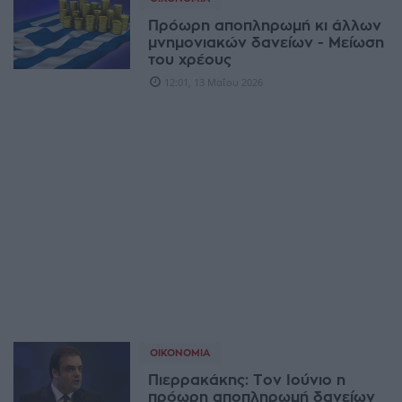
Πρόωρη αποπληρωμή κι άλλων
μνημονιακών δανείων - Μείωση
του χρέους
12:01, 13 Μαΐου 2026
ΟΙΚΟΝΟΜΊΑ
Πιερρακάκης: Τον Ιούνιο η
πρόωρη αποπληρωμή δανείων