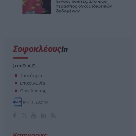
ξένους πολίτες: Στο φως
τεράστιος όγκος ιδιωτικών
δεδομένων
freeD Α.Ε.
Ταυτότητα
Επικοινωνία
Όροι Χρήσης
Μ.Η.Τ. 232114
Κατηγορίες