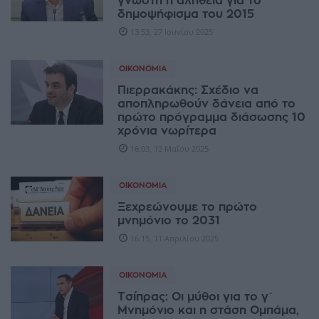
γνωστή η αλήθεια για το
δημοψήφισμα του 2015
13:53, 27 Ιουνίου 2025
ΟΙΚΟΝΟΜΊΑ
Πιερρακάκης: Σχέδιο να
αποπληρωθούν δάνεια από το
πρώτο πρόγραμμα διάσωσης 10
χρόνια νωρίτερα
16:03, 12 Μαΐου 2025
ΟΙΚΟΝΟΜΊΑ
Ξεχρεώνουμε το πρώτο
μνημόνιο το 2031
16:15, 11 Απριλίου 2025
ΟΙΚΟΝΟΜΊΑ
Τσίπρας: Οι μύθοι για το γ΄
Μνημόνιο και η στάση Ομπάμα,