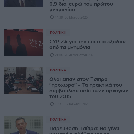
6,9 δισ. ευρώ του πρώτου
μνημονίου
14:39, 06 Μαΐου 2026
ΠΟΛΙΤΙΚΉ
ΣΥΡΙΖΑ για την επέτειο εξόδου
από τα μνημόνια
21:06, 20 Αυγούστου 2025
ΠΟΛΙΤΙΚΉ
Ολοι είπαν στον Τσίπρα
"προχώρα" - Τα πρακτικά του
συμβουλίου πολιτικών αρχηγών
του 2015
15:31, 07 Ιουλίου 2025
ΠΟΛΙΤΙΚΉ
Παρέμβαση Τσίπρα: Να γίνει