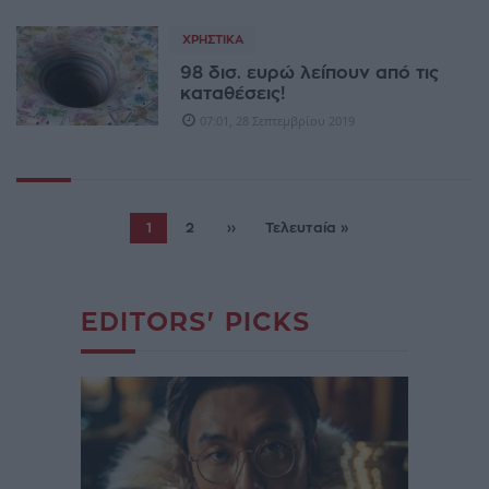
ΧΡΗΣΤΙΚΆ
98 δισ. ευρώ λείπουν από τις
καταθέσεις!
07:01, 28 Σεπτεμβρίου 2019
1
2
››
Τελευταία »
EDITORS' PICKS