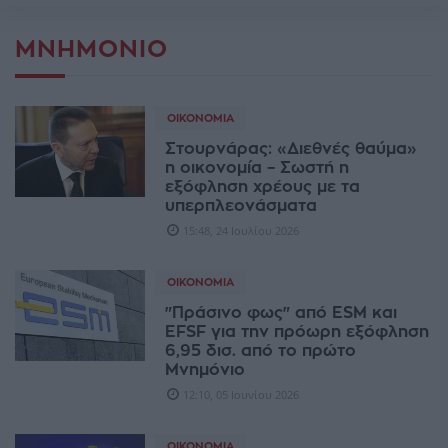
ΜΝΗΜΌΝΙΟ
ΟΙΚΟΝΟΜΊΑ
Στουρνάρας: «Διεθνές θαύμα»
η οικονομία – Σωστή η
εξόφληση χρέους με τα
υπερπλεονάσματα
15:48, 24 Ιουλίου 2026
ΟΙΚΟΝΟΜΊΑ
"Πράσινο φως" από ESM και
ΕFSF για την πρόωρη εξόφληση
6,95 δισ. από το πρώτο
Μνημόνιο
12:10, 05 Ιουνίου 2026
ΟΙΚΟΝΟΜΊΑ