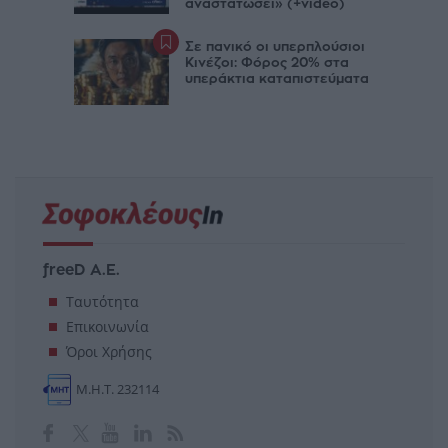
αναστατώσει» (+video)
Σε πανικό οι υπερπλούσιοι
Κινέζοι: Φόρος 20% στα
υπεράκτια καταπιστεύματα
freeD Α.Ε.
Ταυτότητα
Επικοινωνία
Όροι Χρήσης
Μ.Η.Τ. 232114