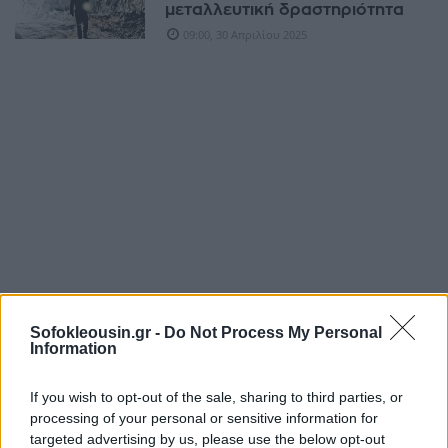
μεταλλευτική δραστηριότητα
09:00, 30 Απριλίου 2025
Sofokleousin.gr -
Do Not Process My Personal
ΔΙΕΘΝΉ
Information
Εμπορικός πόλεμος: Stop από
την Κίνα στις εξαγωγές
If you wish to opt-out of the sale, sharing to third parties, or
σπάνιων ορυκτών
processing of your personal or sensitive information for
10:24, 03 Ιανουαρίου 2025
targeted advertising by us, please use the below opt-out