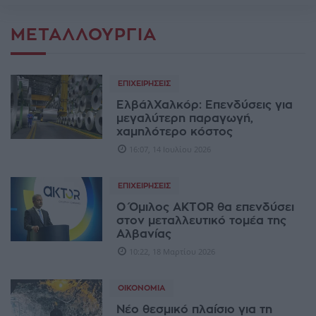
ΜΕΤΑΛΛΟΥΡΓΊΑ
ΕΠΙΧΕΙΡΉΣΕΙΣ
ΕλβάλΧαλκόρ: Επενδύσεις για
μεγαλύτερη παραγωγή,
χαμηλότερο κόστος
16:07, 14 Ιουλίου 2026
ΕΠΙΧΕΙΡΉΣΕΙΣ
Ο Όμιλος AKTOR θα επενδύσει
στον μεταλλευτικό τομέα της
Αλβανίας
10:22, 18 Μαρτίου 2026
ΟΙΚΟΝΟΜΊΑ
Νέο θεσμικό πλαίσιο για τη