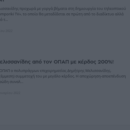
ισσανίδης προχωρά με γοργά βήματα στη δημιουργία του τηλεοπτικού
mporiki TV», το οποίο θα μεταδίδεται σε πρώτη από το διαδίκτυο αλλά
 τ...
ίου 2022
Μελισσανίδης από τον ΟΠΑΠ με κέρδος 200%!
 ΟΠΑΠ ο πολυπράγμων επιχειρηματίας Δημήτρης Μελισσανίδης,
(έμμεση) συμμετοχή του με μεγάλο κέρδος. Η αποχώρηση-αποεπένδυση
ιφώδη συναλ...
ρουαρίου 2022