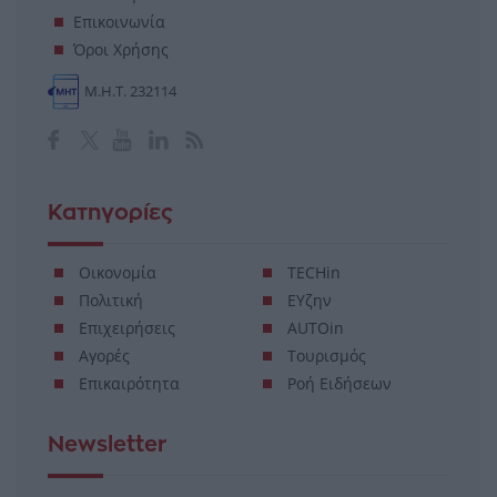
Επικοινωνία
Όροι Χρήσης
Μ.Η.Τ. 232114
Κατηγορίες
Οικονομία
TECHin
Πολιτική
ΕΥζην
Επιχειρήσεις
AUTOin
Αγορές
Τουρισμός
Επικαιρότητα
Ροή Ειδήσεων
Newsletter