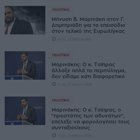
ΠΟΛΙΤΙΚΉ
Μήνυση Β. Μαρινάκη στον Γ.
Δημητριάδη για το επεισόδιο
στον τελικό της Ευρωλίγκας
13:31, 27 Μαΐου 2026
ΠΟΛΙΤΙΚΉ
Μαρινάκης: Ο κ. Τσίπρας
άλλαξε απλά το περιτύλιγμα,
δεν είδαμε κάτι διαφορετικό
11:42, 27 Μαΐου 2026
ΠΟΛΙΤΙΚΉ
Μαρινάκης: Ο κ. Τσίπρας, ο
"προστάτης των αδυνάτων",
επέλεξε να φορολογήσει τους
συνταξιούχους
11:23, 26 Μαΐου 2026