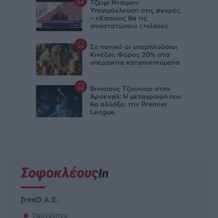
Τζέιμι Ντάιμον:
Υπερμόχλευση στις αγορές
– «Κάποιος θα τις
αναστατώσει» (+video)
Σε πανικό οι υπερπλούσιοι
Κινέζοι: Φόρος 20% στα
υπεράκτια καταπιστεύματα
Βινίσιους Τζούνιορ στην
Άρσεναλ: Η μεταγραφή που
θα αλλάξει την Premier
League
freeD Α.Ε.
Ταυτότητα