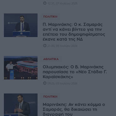
12:31, 07 Ιουλίου 2026
ΠΟΛΙΤΙΚΉ
Π. Μαρινάκης: Ο κ. Σαμαράς
αντί να κάνει βίντεο για την
επέτειο του δημοψηφίσματος
έκανε κατά της ΝΔ
21:00, 05 Ιουλίου 2026
ΑΘΛΗΤΙΚΆ
Ολυμπιακός: Ο Β. Μαρινάκης
παρουσίασε το «Νέο Στάδιο Γ.
Καραϊσκάκης»
09:25, 03 Ιουλίου 2026
ΠΟΛΙΤΙΚΉ
Μαρινάκης: Αν κάνει κόμμα ο
Σαμαράς, θα δικαιώσει τη
διαγραφή του