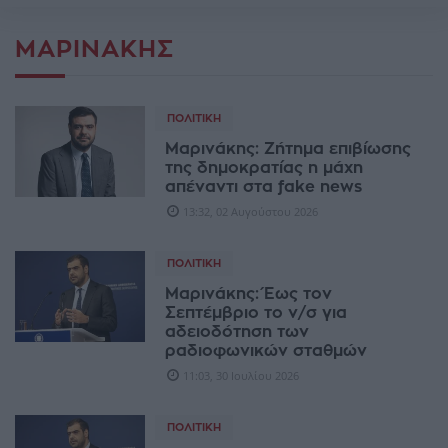
ΜΑΡΙΝΆΚΗΣ
ΠΟΛΙΤΙΚΉ
Μαρινάκης: Ζήτημα επιβίωσης
της δημοκρατίας η μάχη
απέναντι στα fake news
13:32, 02 Αυγούστου 2026
ΠΟΛΙΤΙΚΉ
Μαρινάκης: Έως τον
Σεπτέμβριο το ν/σ για
αδειοδότηση των
ραδιοφωνικών σταθμών
11:03, 30 Ιουλίου 2026
ΠΟΛΙΤΙΚΉ