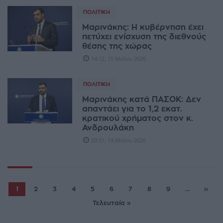
ΠΟΛΙΤΙΚΉ
Μαρινάκης: Η κυβέρνηση έχει
πετύχει ενίσχυση της διεθνούς
θέσης της χώρας
14:12, 15 Μαΐου 2026
ΠΟΛΙΤΙΚΉ
Μαρινάκης κατά ΠΑΣΟΚ: Δεν
απαντάει για το 1,2 εκατ.
κρατικού χρήματος στον κ.
Ανδρουλάκη
20:31, 14 Μαΐου 2026
1
2
3
4
5
6
7
8
9
...
››
Τελευταία »