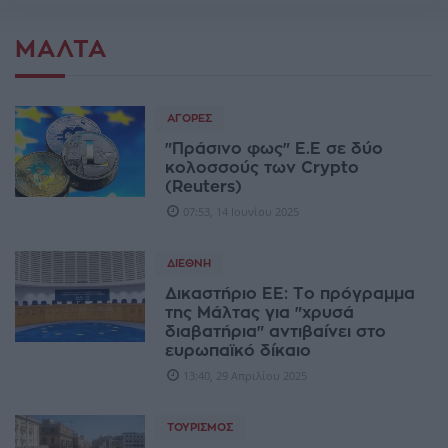
ΜΆΛΤΑ
ΑΓΟΡΈΣ
"Πράσινο φως" Ε.Ε σε δύο
κολοσσούς των Crypto
(Reuters)
07:53, 14 Ιουνίου 2025
ΔΙΕΘΝΉ
Δικαστήριο ΕΕ: Το πρόγραμμα
της Μάλτας για "χρυσά
διαβατήρια" αντιβαίνει στο
ευρωπαϊκό δίκαιο
13:40, 29 Απριλίου 2025
ΤΟΥΡΙΣΜΌΣ