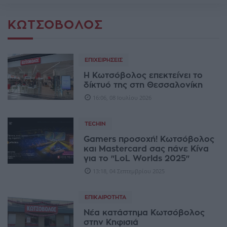
ΚΩΤΣΌΒΟΛΟΣ
ΕΠΙΧΕΙΡΉΣΕΙΣ
Η Κωτσόβολος επεκτείνει το
δίκτυό της στη Θεσσαλονίκη
16:06, 08 Ιουλίου 2026
TECHIN
Gamers προσοχή! Κωτσόβολος
και Mastercard σας πάνε Κίνα
για το "LoL Worlds 2025"
13:18, 04 Σεπτεμβρίου 2025
ΕΠΙΚΑΙΡΌΤΗΤΑ
Νέα κατάστημα Κωτσόβολος
στην Κηφισιά