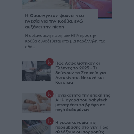
Η Ουάσινγκτον ψάχνει νέα
ηγεσία για την Κούβα, ενώ
αυξάνει την πίεση
Η αυξανόμενη πίεση των ΗΠΑ προς την
Κούβα συνοδεύεται από μια παράλληλη, πιο
αθό...
Πώς Ασφαλίστηκαν οι
Έλληνες το 2025 - Τι
δείχνουν τα Στοιχεία για
Αυτοκίνητο, Μηχανή και
Κατοικία
Γονεϊκότητα την εποχή της
AI: Η αγορά του babytech
μετατρέπει τα βρέφη σε
πηγή δεδομένων
Η γεωοικονομία της
παρέμβασης στο γεν: Πώς
αλλάζουν οι ισορροπίες