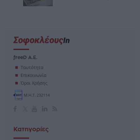
freeD Α.Ε.
Ταυτότητα
Επικοινωνία
Όροι Χρήσης
Μ.Η.Τ. 232114
Κατηγορίες