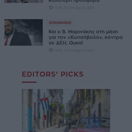
καλύτερη προσφορά
15:46, 20 Οκτωβρίου 2023
ΕΠΙΧΕΙΡΉΣΕΙΣ
Και ο Β. Μαρινάκης στη μάχη
για τον «Κωτσόβολο», κόντρα
σε ΔΕΗ, Quest
14:34, 10 Οκτωβρίου 2023
EDITORS' PICKS