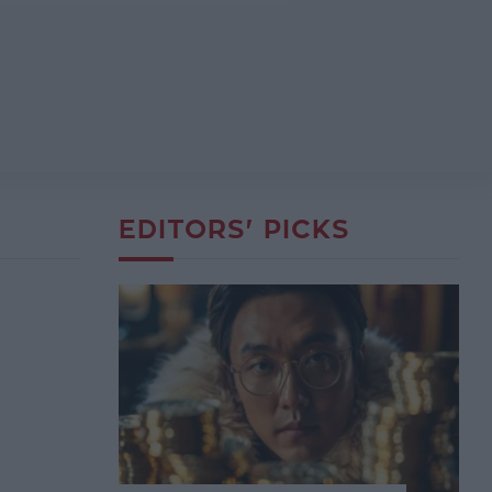
EDITORS' PICKS