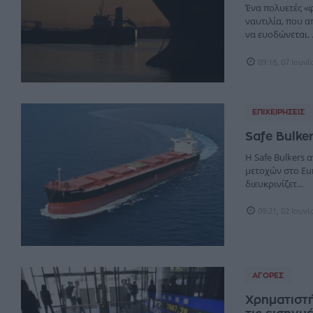
Ένα πολυετές «
ναυτιλία, που α
να ευοδώνεται. .
09:18, 07 Ιουν
ΕΠΙΧΕΙΡΉΣΕΙΣ
Safe Bulke
H Safe Bulkers 
μετοχών στο Eur
διευκρινίζετ...
09:21, 02 Ιουν
ΑΓΟΡΈΣ
Χρηματιστή