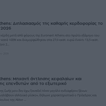
thens: Διπλασιασμός της καθαρής κερδοφορίας το
 2026
 κέρδη μετά από φόρους της Euronext Athens στο πρώτο εξάμηνο του
κατά 100% και διαμορφώθηκαν στα 27,0 εκατ. ευρώ έναντι 13,5 εκατ.
νο 2...
ίου 2026
thens: Μηχανή άντλησης κεφαλαίων και
ης επενδυτών από το εξωτερικό
της ζωής μου δεν έχω ξαναδεί τόσο μεγάλο ενδιαφέρον ξένων
ναλάβουν ελληνικό ρίσκο», δήλωνε χαρακτηριστικά ο Πρόεδρος και
υλος της Aktor ...