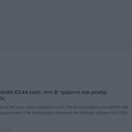
Έσοδα €544 εκατ. στο β' τρίμηνο και ρεκόρ
ας
ους 544 εκατ. ευρώ, αυξημένα κατά 17% σε ετήσια βάση, και EBITDA 360
σχυμένα κατά 21%, κατέγραψε η Euronext στο δεύτερο τρίμηνο του 2026,
ίου 2026