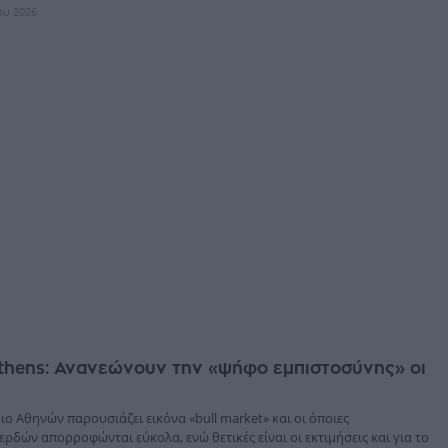
ίου 2026
thens: Ανανεώνουν την «ψήφο εμπιστοσύνης» οι
ο Αθηνών παρουσιάζει εικόνα «bull market» και οι όποιες
ρδών απορροφώνται εύκολα, ενώ θετικές είναι οι εκτιμήσεις και για το