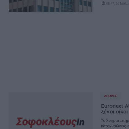
08:47, 26 Ιουλ
ΑΓΟΡΈΣ
Euronext A
ξένοι οίκοι
Το Χρηματιστήρι
κατοχυρώσεις κε