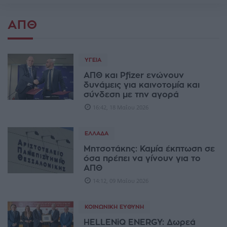
ΑΠΘ
ΥΓΕΊΑ
ΑΠΘ και Pfizer ενώνουν
δυνάμεις για καινοτομία και
σύνδεση με την αγορά
16:42, 18 Μαΐου 2026
ΕΛΛΆΔΑ
Μητσοτάκης: Καμία έκπτωση σε
όσα πρέπει να γίνουν για το
ΑΠΘ
14:12, 09 Μαΐου 2026
ΚΟΙΝΩΝΙΚΉ ΕΥΘΎΝΗ
HELLENiQ ENERGY: Δωρεά