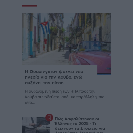
Η Ουάσινγκτον ψάχνει νέα
ηγεσία για την Κούβα, ενώ
αυξάνει την πίεση
Η αυξανόμενη πίεση των ΗΠΑ προς την
Κούβα συνοδεύεται από μια παράλληλη, πιο
αθό...
Πώς Ασφαλίστηκαν οι
Έλληνες το 2025 - Τι
δείχνουν τα Στοιχεία για