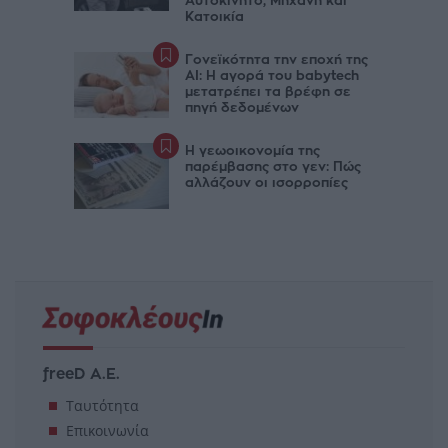
Αυτοκίνητο, Μηχανή και
Κατοικία
Γονεϊκότητα την εποχή της
AI: Η αγορά του babytech
μετατρέπει τα βρέφη σε
πηγή δεδομένων
Η γεωοικονομία της
παρέμβασης στο γεν: Πώς
αλλάζουν οι ισορροπίες
freeD Α.Ε.
Ταυτότητα
Επικοινωνία