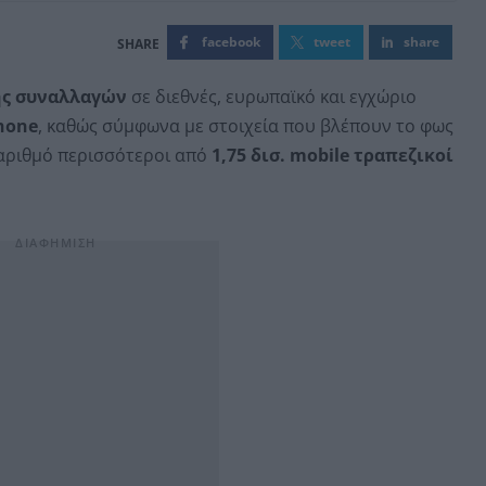
facebook
tweet
share
ης συναλλαγών
σε διεθνές, ευρωπαϊκό και εγχώριο
hone
, καθώς σύμφωνα με στοιχεία που βλέπουν το φως
αριθμό περισσότεροι από
1,75 δισ. mobile τραπεζικοί