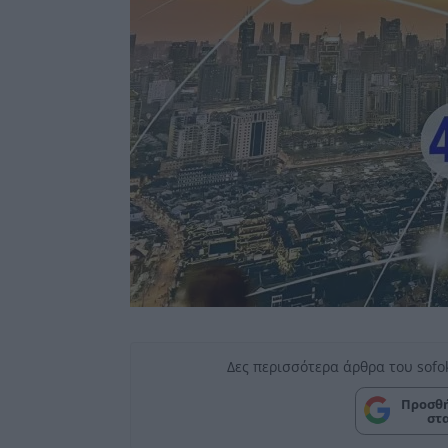
Δες περισσότερα άρθρα του sofo
Προσθή
στ