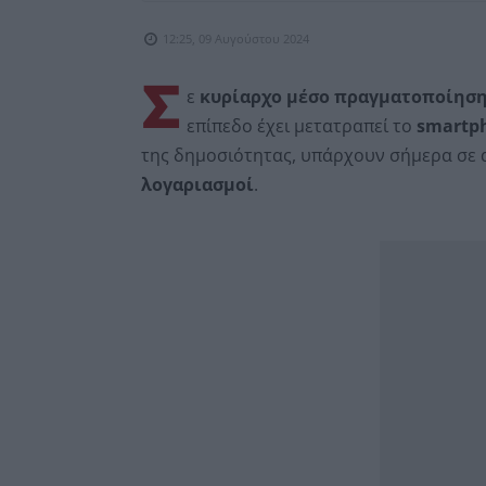
12:25, 09 Αυγούστου 2024
Σ
ε
κυρίαρχο μέσο πραγματοποίησ
επίπεδο έχει μετατραπεί το
smartp
της δημοσιότητας, υπάρχουν σήμερα σε 
λογαριασμοί
.