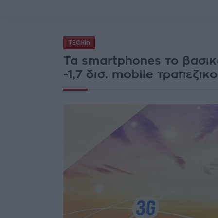
TECHin
Τα smartphones το βασικ
-1,7 δισ. mobile τραπεζικ