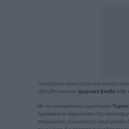
Ταυτόχρονα όμως το έξυπνο κινητό τηλέφ
εξελιχθεί και στον
ψηφιακό βοηθό
κάθε 
Με την ενσωμάτωση τεχνολογιών
Τεχνη
πρόσφατα σε παρουσίαση της Samsung για τ
απεριόριστες δυνατότητες όπως μεταξύ 