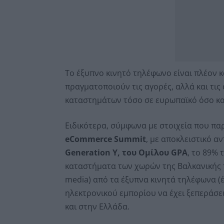
To έξυπνο κινητό τηλέφωνο είναι πλέον κ
πραγματοποιούν τις αγορές, αλλά και τι
καταστημάτων τόσο σε ευρωπαϊκό όσο και
Ειδικότερα, σύμφωνα με στοιχεία που π
eCommerce Summit
, με αποκλειστικό α
Generation Y, του Ομίλου GPA
, το 89%
καταστήματα των χωρών της Βαλκανικής π
media) από τα έξυπνα κινητά τηλέφωνα (έρ
ηλεκτρονικού εμπορίου να έχει ξεπεράσει
και στην Ελλάδα.