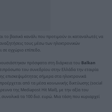
αι το βασικό κανάλι που προτιμούν οι καταναλωτές να
ς αναζητήσεις τους μέσω των ηλεκτρονικών
 σε εγχώριο επίπεδο.
αρουσιάστηκαν πρόσφατα στη διάρκεια του
Balkan
ντιπρόσωπο του συνεδρίου στην Ελλάδα την εταιρία
 της επισκεψιμότητας σήμερα στα ηλεκτρονικά
ροέρχεται από τα μέσα κοινωνικής δικτύωσης (social
ευνα της Mediapost Hit Mail), με την αξία του
 συνολικά τα 100 δισ. ευρώ. Μια τάση που κυριαρχεί