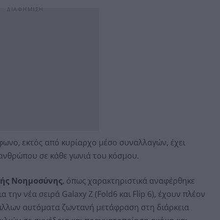
ωνο, εκτός από κυρίαρχο μέσο συναλλαγών, έχει
ανθρώπου σε κάθε γωνιά του κόσμου.
τής Νοημοσύνης
, όπως χαρακτηριστικά αναφέρθηκε
ην νέα σειρά Galaxy Ζ (Fold6 και Flip 6), έχουν πλέον
άλλων αυτόματα ζωντανή μετάφραση στη διάρκεια