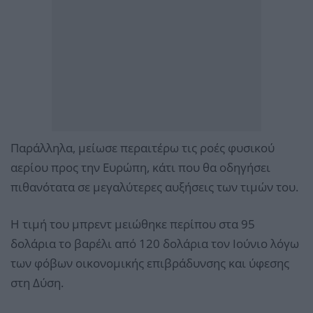
Παράλληλα, μείωσε περαιτέρω τις ροές φυσικού
αερίου προς την Ευρώπη, κάτι που θα οδηγήσει
πιθανότατα σε μεγαλύτερες αυξήσεις των τιμών του.
Η τιμή του μπρεντ μειώθηκε περίπου στα 95
δολάρια το βαρέλι από 120 δολάρια τον Ιούνιο λόγω
των φόβων οικονομικής επιβράδυνσης και ύφεσης
στη Δύση.