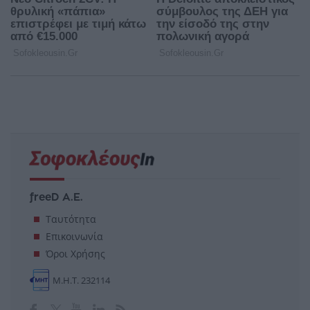
freeD Α.Ε.
Ταυτότητα
Επικοινωνία
Όροι Χρήσης
Μ.Η.Τ. 232114