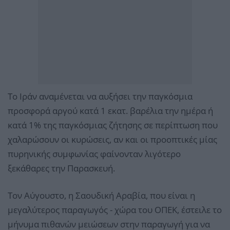
Το Ιράν αναμένεται να αυξήσει την παγκόσμια
προσφορά αργού κατά 1 εκατ. βαρέλια την ημέρα ή
κατά 1% της παγκόσμιας ζήτησης σε περίπτωση που
χαλαρώσουν οι κυρώσεις, αν και οι προοπτικές μίας
πυρηνικής συμφωνίας φαίνονταν λιγότερο
ξεκάθαρες την Παρασκευή.
Τον Αύγουστο, η Σαουδική Αραβία, που είναι η
μεγαλύτερος παραγωγός - χώρα του ΟΠΕΚ, έστειλε το
μήνυμα πιθανών μειώσεων στην παραγωγή για να