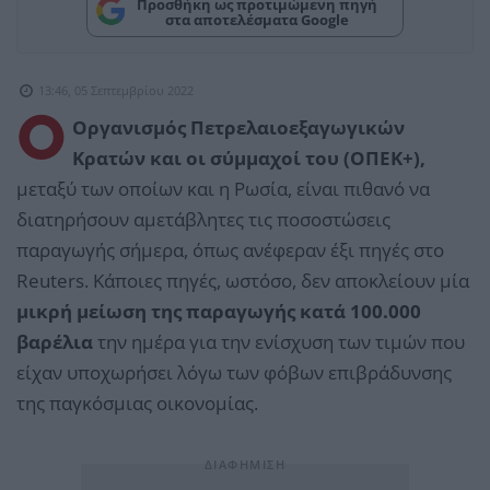
Προσθήκη ως προτιμώμενη πηγή
στα αποτελέσματα Google
13:46, 05 Σεπτεμβρίου 2022
Ο
Οργανισμός Πετρελαιοεξαγωγικών
Κρατών και οι σύμμαχοί του (ΟΠΕΚ+),
μεταξύ των οποίων και η Ρωσία, είναι πιθανό να
διατηρήσουν αμετάβλητες τις ποσοστώσεις
παραγωγής σήμερα, όπως ανέφεραν έξι πηγές στο
Reuters. Κάποιες πηγές, ωστόσο, δεν αποκλείουν μία
μικρή μείωση της παραγωγής κατά 100.000
βαρέλια
την ημέρα για την ενίσχυση των τιμών που
είχαν υποχωρήσει λόγω των φόβων επιβράδυνσης
της παγκόσμιας οικονομίας.