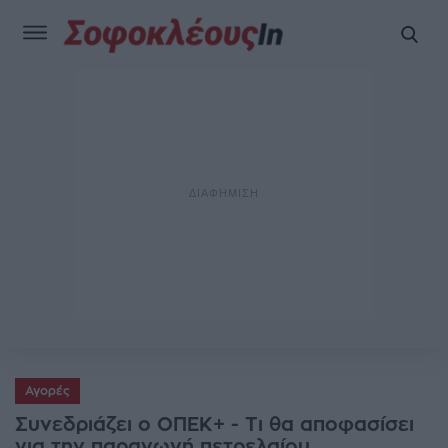
Αγορές
Συνεδριάζει ο ΟΠΕΚ+ - Τι θα αποφασίσει
για την παραγωγή πετρελαίου