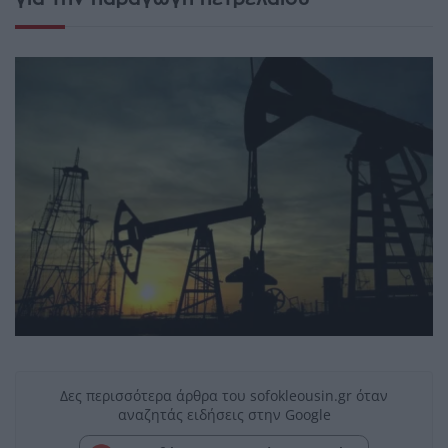
Δες περισσότερα άρθρα του sofokleousin.gr όταν
αναζητάς ειδήσεις στην Google