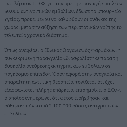
Εντολή στον Ε.Ο.Φ. για την άμεση εισαγωγή επιπλέον
50.000 αντιγριπικών εμβολίων, έδωσε το υπουργείο
Υγείας, προκειμένου να καλυφθούν οι ανάγκες της
χώρας, μετά την αύξηση των περιστατικών γρίπης το
τελευταίο χρονικό διάστημα.
Όπως αναφέρει ο Εθνικός Οργανισμός Φαρμάκων, η
συγκεκριμένη παραγγελία «διασφαλίστηκε παρά τη
δυσκολία ανεύρεσης αντιγριπικών εμβολίων σε
παγκόσμιο επίπεδο». Όσον αφορά στην αναγκαία και
απαραίτητη αντι-ιική θεραπεία, τονίζεται ότι έχει
εξασφαλιστεί πλήρης επάρκεια, επισημαίνει ο Ε.Ο.Φ,
ο οποίος ενημερώνει ότι φέτος εισήχθησαν και
δόθηκαν, πάνω από 2.100.000 δόσεις αντιγριπικών
εμβολίων.