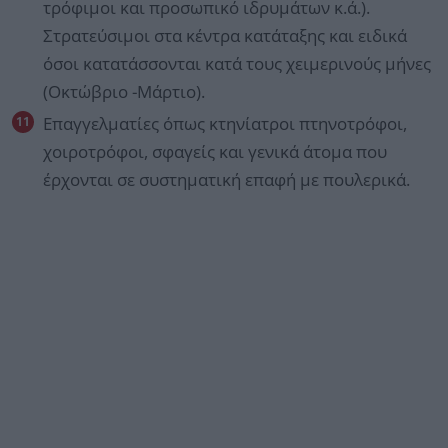
τρόφιμοι και προσωπικό ιδρυμάτων κ.ά.).
Στρατεύσιμοι στα κέντρα κατάταξης και ειδικά
όσοι κατατάσσονται κατά τους χειμερινούς μήνες
(Οκτώβριο -Μάρτιο).
Επαγγελματίες όπως κτηνίατροι πτηνοτρόφοι,
χοιροτρόφοι, σφαγείς και γενικά άτομα που
έρχονται σε συστηματική επαφή με πουλερικά.