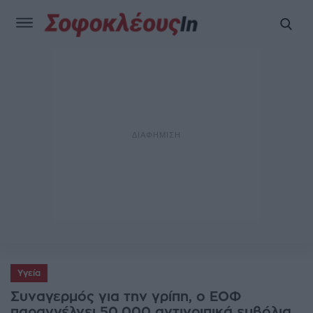
Υγεία
Συναγερμός για την γρίπη, ο ΕΟΦ
παραγγέλνει 50.000 αντιγριπικά εμβόλια