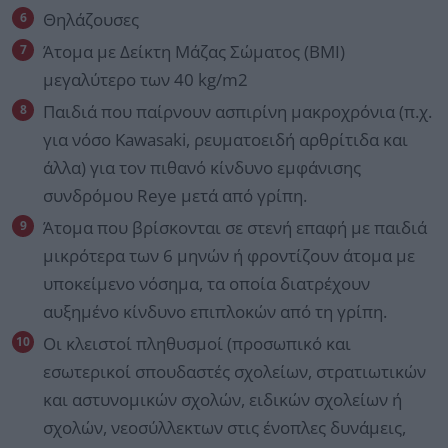
Θηλάζουσες
Άτομα με Δείκτη Μάζας Σώματος (BMI)
μεγαλύτερο των 40 kg/m2
Παιδιά που παίρνουν ασπιρίνη μακροχρόνια (π.χ.
για νόσο Kawasaki, ρευματοειδή αρθρίτιδα και
άλλα) για τον πιθανό κίνδυνο εμφάνισης
συνδρόμου Reye μετά από γρίπη.
Άτομα που βρίσκονται σε στενή επαφή με παιδιά
μικρότερα των 6 μηνών ή φροντίζουν άτομα με
υποκείμενο νόσημα, τα οποία διατρέχουν
αυξημένο κίνδυνο επιπλοκών από τη γρίπη.
Οι κλειστοί πληθυσμοί (προσωπικό και
εσωτερικοί σπουδαστές σχολείων, στρατιωτικών
και αστυνομικών σχολών, ειδικών σχολείων ή
σχολών, νεοσύλλεκτων στις ένοπλες δυνάμεις,