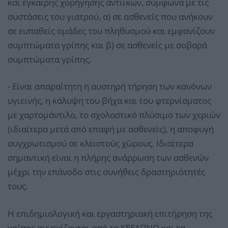
και έγκαιρης χορήγησης αντιικών, σύμφωνα με τις
συστάσεις του γιατρού, α) σε ασθενείς που ανήκουν
σε ευπαθείς ομάδες του πληθυσμού και εμφανίζουν
συμπτώματα γρίπης και β) σε ασθενείς με σοβαρά
συμπτώματα γρίπης.
- Είναι απαραίτητη η αυστηρή τήρηση των κανόνων
υγιεινής, η κάλυψη του βήχα και του φτερνίσματος
με χαρτομάντιλο, το σχολαστικό πλύσιμο των χεριών
(ιδιαίτερα μετά από επαφή με ασθενείς), η αποφυγή
συγχρωτισμού σε κλειστούς χώρους. Ιδιαίτερα
σημαντική είναι η πλήρης ανάρρωση των ασθενών
μέχρι την επάνοδο στις συνήθεις δραστηριότητές
τους.
Η επιδημιολογική και εργαστηριακή επιτήρηση της
γρίπης συνεχίζονται από το ΚΕΕΛΠΝΟ και τα