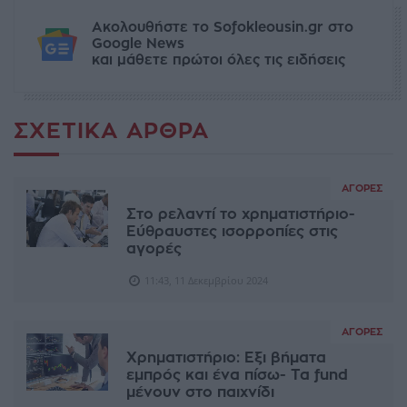
Ακολουθήστε το Sofokleousin.gr στο
Google News
και μάθετε πρώτοι όλες τις ειδήσεις
ΣΧΕΤΙΚΆ ΆΡΘΡΑ
ΑΓΟΡΈΣ
Στο ρελαντί το χρηματιστήριο-
Εύθραυστες ισορροπίες στις
αγορές
11:43, 11 Δεκεμβρίου 2024
ΑΓΟΡΈΣ
Χρηματιστήριο: Εξι βήματα
εμπρός και ένα πίσω- Τα fund
μένουν στο παιχνίδι