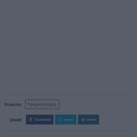
Ετικέτες
Χρηματιστήριο
facebook
tweet
share