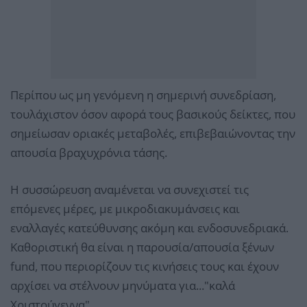
Περίπου ως μη γενόμενη η σημερινή συνεδρίαση,
τουλάχιστον όσον αφορά τους βασικούς δείκτες, που
σημείωσαν οριακές μεταβολές, επιβεβαιώνοντας την
απουσία βραχυχρόνια τάσης.
Η συσσώρευση αναμένεται να συνεχιστεί τις
επόμενες μέρες, με μικροδιακυμάνσεις και
εναλλαγές κατεύθυνσης ακόμη και ενδοσυνεδριακά.
Καθοριστική θα είναι η παρουσία/απουσία ξένων
fund, που περιορίζουν τις κινήσεις τους και έχουν
αρχίσει να στέλνουν μηνύματα για..."καλά
Χριστούγεννα".