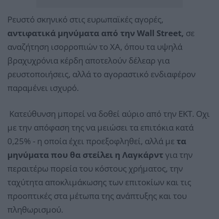
Ρευστό σκηνικό στις ευρωπαϊκές αγορές,
αντιφατικά μηνύματα από την Wall Street,
σε
αναζήτηση ισορροπιών το ΧΑ, όπου τα υψηλά
βραχυχρόνια κέρδη αποτελούν δέλεαρ για
ρευστοποιήσεις, αλλά το αγοραστικό ενδιαφέρον
παραμένει ισχυρό.
Κατεύθυνση μπορεί να δοθεί αύριο από την ΕΚΤ. Οχι
με την απόφαση της να μειώσει τα επιτόκια κατά
0,25% - η οποία έχει προεξοφληθεί, αλλά με
τα
μηνύματα που θα στείλει η Λαγκάρντ
για την
περαιτέρω πορεία του κόστους χρήματος, την
ταχύτητα αποκλιμάκωσης των επιτοκίων και τις
προοπτικές στα μέτωπα της ανάπτυξης και του
πληθωρισμού.