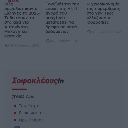
ΑΓΟΡΆ
Πώς
Γονεϊκότητα την
Η γεωοικονομία
ασφαλίστηκαν οι
εποχή της AI: Η
της παρέμβασης
Έλληνες το 2025-
αγορά του
στο γεν: Πώς
Τι δείχνουν τα
babytech
αλλάζουν οι
στοιχεία για
μετατρέπει τα
ισορροπίες
Αυτοκίνητο,
βρέφη σε πηγή
Μηχανή και
δεδομένων
07 Αυγούστου 2026
Κατοικία
07 Αυγούστου 2026
08 Αυγούστου 2026