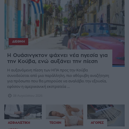
ΔΙΕΘΝΉ
Η Ουάσινγκτον ψάχνει νέα ηγεσία για
την Κούβα, ενώ αυξάνει την πίεση
Η αυξανόμενη πίεση των ΗΠΑ προς την Κούβα
συνοδεύεται από μια παράλληλη, πιο αθόρυβη αναζήτηση
για πρόσωπο που θα μπορούσε να αναλάβει την εξουσία,
εφόσον η αμερικανική εκστρατεία ...
08 Αυγούστου 2026
ΑΣΦΑΛΙΣΤΙΚΉ
TECHIN
ΑΓΟΡΈΣ