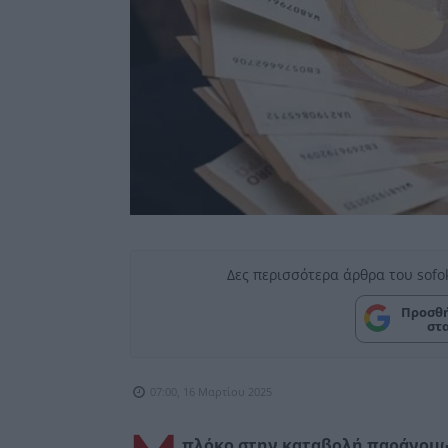
Δες περισσότερα άρθρα του sofo
Προσθή
στ
07:00, 16 Μαρτίου 2025
πλόκο στην καταβολή παράνομω