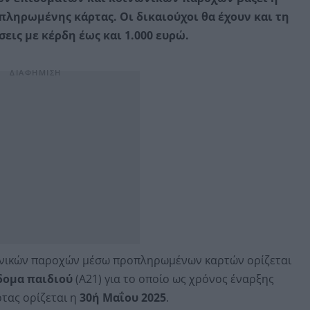
ληρωμένης κάρτας. Οι δικαιούχοι θα έχουν και τη
ις με κέρδη έως και 1.000 ευρώ.
ωνικών παροχών μέσω προπληρωμένων καρτών ορίζεται
δομα παιδιού
(Α21) για το οποίο ως χρόνος έναρξης
τας ορίζεται η
30ή Μαΐου 2025
.