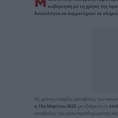
Μ
κυβέρνηση με τη χρήση της προπ
δυνατότητα να συμμετέχουν σε κληρώσε
Ως χρόνος έναρξης καταβολής των κοιν
η 15η Μαρτίου 2025
, με εξαίρεση το
επί
καταβολής του μέσω προπληρωμένης κάρ