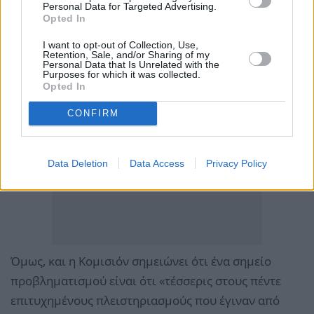
Personal Data for Targeted Advertising.
Opted In
I want to opt-out of Collection, Use,
Retention, Sale, and/or Sharing of my
Personal Data that Is Unrelated with the
Purposes for which it was collected.
Opted In
CONFIRM
Data Deletion
Data Access
Privacy Policy
Όμως, και η Κομισιόν σημειώνει ότι ένα σημείο
προβληματισμού είναι ότι «τέσσερις στους πέντε
επιτυχημένους πλειστηριασμούς που έγιναν από