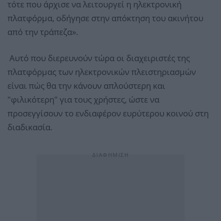
τότε που άρχισε να λειτουργεί η ηλεκτρονική
πλατφόρμα, οδήγησε στην απόκτηση του ακινήτου
από την τράπεζα».
Αυτό που διερευνούν τώρα οι διαχειριστές της
πλατφόρμας των ηλεκτρονικών πλειστηριασμών
είναι πώς θα την κάνουν απλούστερη και
"φιλικότερη" για τους χρήστες, ώστε να
προσεγγίσουν το ενδιαφέρον ευρύτερου κοινού στη
διαδικασία.