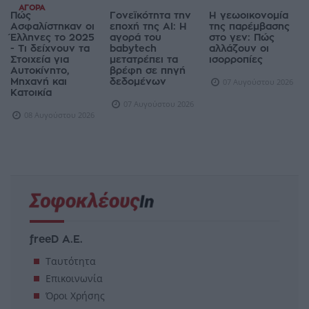
ΑΓΟΡΆ
Πώς
Γονεϊκότητα την
Η γεωοικονομία
Ασφαλίστηκαν οι
εποχή της AI: Η
της παρέμβασης
Έλληνες το 2025
αγορά του
στο γεν: Πώς
- Τι δείχνουν τα
babytech
αλλάζουν οι
Στοιχεία για
μετατρέπει τα
ισορροπίες
Αυτοκίνητο,
βρέφη σε πηγή
Μηχανή και
δεδομένων
07 Αυγούστου 2026
Κατοικία
07 Αυγούστου 2026
08 Αυγούστου 2026