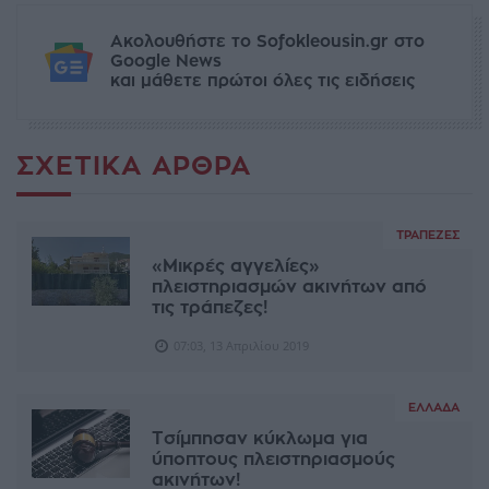
Ακολουθήστε το Sofokleousin.gr στο
Google News
και μάθετε πρώτοι όλες τις ειδήσεις
ΣΧΕΤΙΚΆ ΆΡΘΡΑ
ΤΡΆΠΕΖΕΣ
«Μικρές αγγελίες»
πλειστηριασμών ακινήτων από
τις τράπεζες!
07:03, 13 Απριλίου 2019
ΕΛΛΆΔΑ
Τσίμπησαν κύκλωμα για
ύποπτους πλειστηριασμούς
ακινήτων!