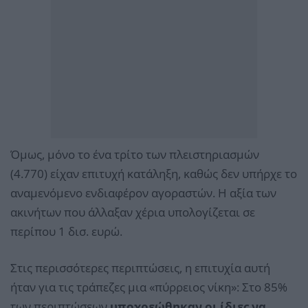
Όμως, μόνο το ένα τρίτο των πλειστηριασμών
(4.770) είχαν επιτυχή κατάληξη, καθώς δεν υπήρχε το
αναμενόμενο ενδιαφέρον αγοραστών. Η αξία των
ακινήτων που άλλαξαν χέρια υπολογίζεται σε
περίπου 1 δισ. ευρώ.
Στις περισσότερες περιπτώσεις, η επιτυχία αυτή
ήταν για τις τράπεζες μια «πύρρειος νίκη»: Στο 85%
των περιπτώσεων
υποχρεώθηκαν οι ίδιες να