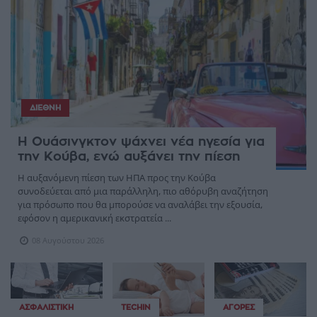
ΔΙΕΘΝΉ
Η Ουάσινγκτον ψάχνει νέα ηγεσία για
την Κούβα, ενώ αυξάνει την πίεση
Η αυξανόμενη πίεση των ΗΠΑ προς την Κούβα
συνοδεύεται από μια παράλληλη, πιο αθόρυβη αναζήτηση
για πρόσωπο που θα μπορούσε να αναλάβει την εξουσία,
εφόσον η αμερικανική εκστρατεία ...
08 Αυγούστου 2026
ΑΣΦΑΛΙΣΤΙΚΉ
TECHIN
ΑΓΟΡΈΣ