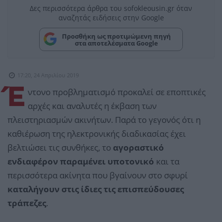
Δες περισσότερα άρθρα του sofokleousin.gr όταν
αναζητάς ειδήσεις στην Google
Προσθήκη ως προτιμώμενη πηγή
στα αποτελέσματα Google
17:20, 24 Απριλίου 2019
Έ
ντονο προβληματισμό προκαλεί σε εποπτικές
αρχές και αναλυτές η έκβαση των
πλειστηριασμών ακινήτων. Παρά το γεγονός ότι η
καθιέρωση της ηλεκτρονικής διαδικασίας έχει
βελτιώσει τις συνθήκες, το
αγοραστικό
ενδιαφέρον παραμένει υποτονικό
και τα
περισσότερα ακίνητα που βγαίνουν στο σφυρί
καταλήγουν στις ίδιες τις επισπεύδουσες
τράπεζες
.