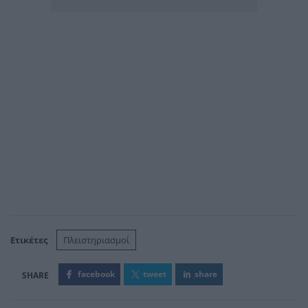
Ετικέτες
Πλειστηριασμοί
facebook
tweet
share