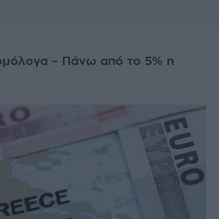
ομόλογα – Πάνω από το 5% η