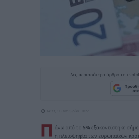
Δες περισσότερα άρθρα του sofo
Προσθή
στ
14:33, 11 Οκτωβρίου 2022
Π
άνω από το
5%
εξακοντίστηκε σήμ
η πλειοψηφία των ευρωπαϊκών κρατ