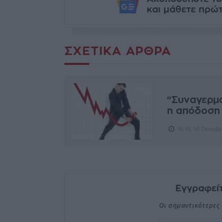
και μάθετε πρώτο
ΣΧΕΤΙΚΆ ΆΡΘΡΑ
"Συναγερμό
η απόδοση
16:19, 10 Οκτωβρ
Εγγραφείτ
Οι σημαντικότερες 