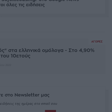
ι όλες τις ειδήσεις
ΑΓΟΡΈΣ
ς" στα ελληνικά ομόλογα - Στο 4,90%
 του 10ετούς
ίου 2022
ε στο Newsletter μας
ειδήσεις της ημέρας στο email σου