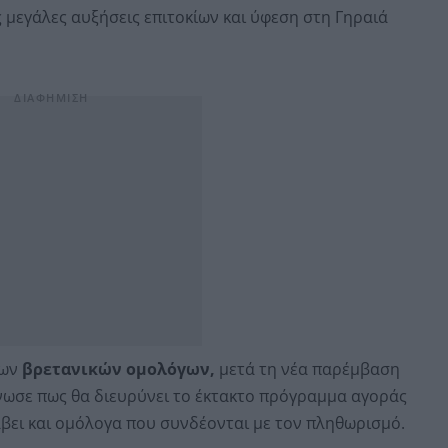
ς μεγάλες αυξήσεις επιτοκίων και ύφεση στη Γηραιά
των
βρετανικών ομολόγων,
μετά τη νέα παρέμβαση
ίνωσε πως θα διευρύνει το έκτακτο πρόγραμμα αγοράς
βει και ομόλογα που συνδέονται με τον πληθωρισμό.