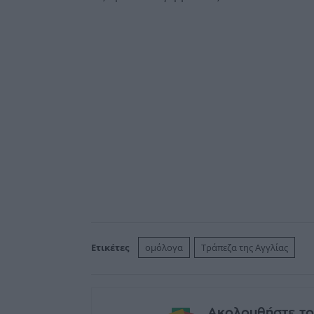
Ετικέτες
ομόλογα
Τράπεζα της Αγγλίας
Ακολουθήστε το