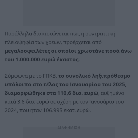
Παράλληλα διαπιστώνεται πως η συντριπτική
πλειοψηφία των χρεών, προέρχεται από
μεγαλοοφειλέτες οι οποίοι χρωστάνε ποσά άνω
του 1.000.000 ευρώ έκαστος.
Σύμφωνα με το ΓΠΚΒ,
το συνολικό ληξιπρόθεσμο
υπόλοιπο στο τέλος του Ιανουαρίου του 2025,
διαμορφώθηκε στα 110,6 δισ. ευρώ
, αυξημένο
κατά 3,6 δισ. ευρώ σε σχέση με τον Ιανουάριο του
2024, που ήταν 106.995 εκατ. ευρώ.