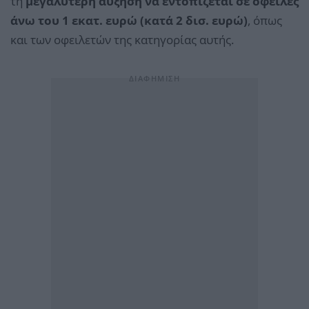
τη
μεγαλύτερη αύξηση να εντοπίζεται σε οφειλές
άνω του 1 εκατ. ευρώ (κατά 2 δισ. ευρώ)
, όπως
και των οφειλετών της κατηγορίας αυτής.