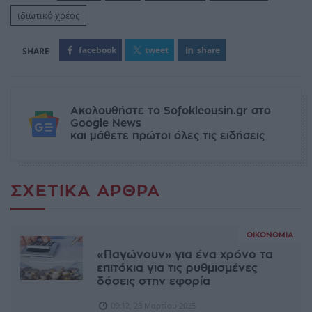
ιδιωτικό χρέος
facebook
tweet
share
Ακολουθήστε το Sofokleousin.gr στο
Google News
και μάθετε πρώτοι όλες τις ειδήσεις
ΣΧΕΤΙΚΆ ΆΡΘΡΑ
ΟΙΚΟΝΟΜΊΑ
«Παγώνουν» για ένα χρόνο τα
επιτόκια για τις ρυθμισμένες
δόσεις στην εφορία
09:12, 28 Μαρτίου 2025