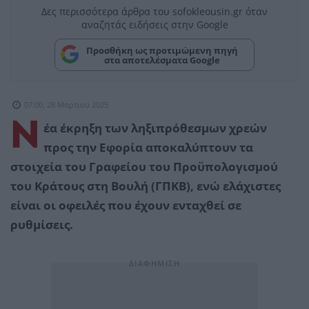
Δες περισσότερα άρθρα του sofokleousin.gr όταν
αναζητάς ειδήσεις στην Google
Προσθήκη ως προτιμώμενη πηγή
στα αποτελέσματα Google
07:00, 28 Μαρτίου 2025
Ν
έα έκρηξη των ληξιπρόθεσμων χρεών
προς την Εφορία αποκαλύπτουν τα
στοιχεία του Γραφείου του Προϋπολογισμού
του Κράτους στη Βουλή (ΓΠΚΒ), ενώ ελάχιστες
είναι οι οφειλές που έχουν ενταχθεί σε
ρυθμίσεις.