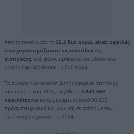
Από το ποσό αυτό, τα
26,3 δισ. ευρώ, είναι οφειλές
που χαρακτηρίζονται ως ανεπίδεκτες
είσπραξης
, ενώ φέτος πρόκειται να τεθούν στο
αρχείο οφειλές ύψους 10 δισ. ευρώ.
Το σύνολο των οφειλετών της εφορίας στο τέλος
Ιανουαρίου του 2025, ανήλθε σε
3.841.369
οφειλέτες
και είναι μειωμένος κατά 90.256
πρόσωπα (φυσικά και νομικά) σε σχέση με την
αντίστοιχη περίοδο του 2024.