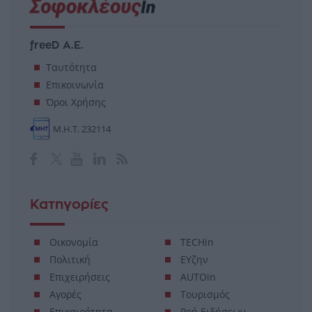
freeD Α.Ε.
Ταυτότητα
Επικοινωνία
Όροι Χρήσης
Μ.Η.Τ. 232114
Κατηγορίες
Οικονομία
TECHin
Πολιτική
ΕΥζην
Επιχειρήσεις
AUTOin
Αγορές
Τουρισμός
Επικαιρότητα
Ροή Ειδήσεων