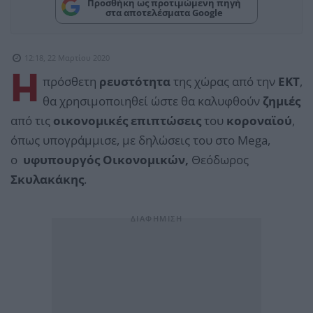
Προσθήκη ως προτιμώμενη πηγή
στα αποτελέσματα Google
12:18, 22 Μαρτίου 2020
Η
πρόσθετη
ρευστότητα
της χώρας από την
ΕΚΤ
,
θα χρησιμοποιηθεί ώστε θα καλυφθούν
ζημιές
από τις
οικονομικές επιπτώσεις
του
κοροναϊού
,
όπως υπογράμμισε, με δηλώσεις του στο Mega,
ο
υφυπουργός Οικονομικών,
Θεόδωρος
Σκυλακάκης
.