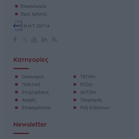
Επικοινωνία
Όροι Χρήσης
Μ.Η.Τ. 232114
Κατηγορίες
Οικονομία
TECHin
Πολιτική
ΕΥζην
Επιχειρήσεις
AUTOin
Αγορές
Τουρισμός
Επικαιρότητα
Ροή Ειδήσεων
Newsletter