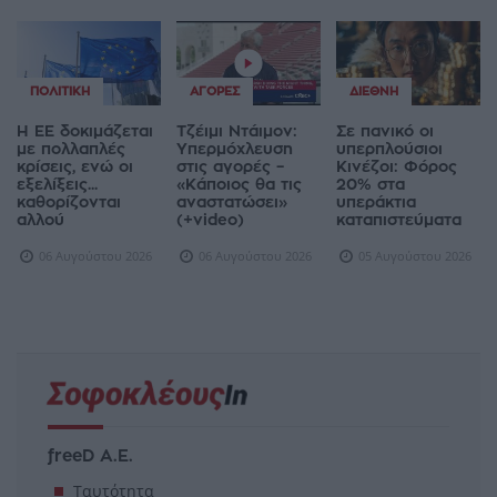
ΠΟΛΙΤΙΚΉ
ΑΓΟΡΈΣ
ΔΙΕΘΝΉ
Η ΕΕ δοκιμάζεται
Τζέιμι Ντάιμον:
Σε πανικό οι
με πολλαπλές
Υπερμόχλευση
υπερπλούσιοι
κρίσεις, ενώ οι
στις αγορές –
Κινέζοι: Φόρος
εξελίξεις...
«Κάποιος θα τις
20% στα
καθορίζονται
αναστατώσει»
υπεράκτια
αλλού
(+video)
καταπιστεύματα
06 Αυγούστου 2026
06 Αυγούστου 2026
05 Αυγούστου 2026
freeD Α.Ε.
Ταυτότητα