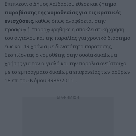
Επιπλέον, ο Δήμος Χαϊδαρίου έθεσε και ζήτημα
παραβίασης της νομοθεσίας για τις κρατικές
ενισχύσεις
, καθώς όπως αναφέρεται στην
προσφυγή, "παραχωρήθηκε η αποκλειστική χρήση
του αιγιαλού και της παραλίας για χρονικό διάστημα
έως και 49 χρόνια με δυνατότητα παράτασης,
θεσπίζοντας ο νομοθέτης στην ουσία δικαίωμα
χρήσης για τον αιγιαλό και την παραλία αντίστοιχο
µε το εμπράγματο δικαίωμα επιφανείας των άρθρων
18 επ. του Νόµου 3986/2011".