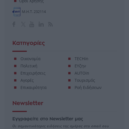
Όροι Χρήσης
Μ.Η.Τ. 232114
Κατηγορίες
Οικονομία
TECHin
Πολιτική
ΕΥζην
Επιχειρήσεις
AUTOin
Αγορές
Τουρισμός
Επικαιρότητα
Ροή Ειδήσεων
Newsletter
Εγγραφείτε στο Newsletter μας
Οι σημαντικότερες ειδήσεις της ημέρας στο email σου