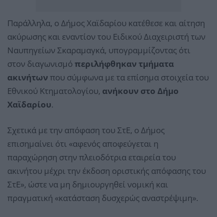
Παράλληλα, ο Δήμος Χαϊδαρίου κατέθεσε και αίτηση
ακύρωσης και εναντίον του Ειδικού Διαχειριστή των
Ναυπηγείων Σκαραμαγκά, υπογραμμίζοντας ότι
στον διαγωνισμό
περιλήφθηκαν τμήματα
ακινήτων
που σύμφωνα με τα επίσημα στοιχεία του
Εθνικού Κτηματολογίου,
ανήκουν στο Δήμο
Χαϊδαρίου
.
Σχετικά με την απόφαση του ΣτΕ, ο Δήμος
επισημαίνει ότι «αφενός αποφεύγεται η
παραχώρηση στην πλειοδότρια εταιρεία του
ακινήτου μέχρι την έκδοση οριστικής απόφασης του
ΣτΕ», ώστε να μη δημιουργηθεί νομική και
πραγματική «κατάσταση δυσχερώς αναστρέψιμη».