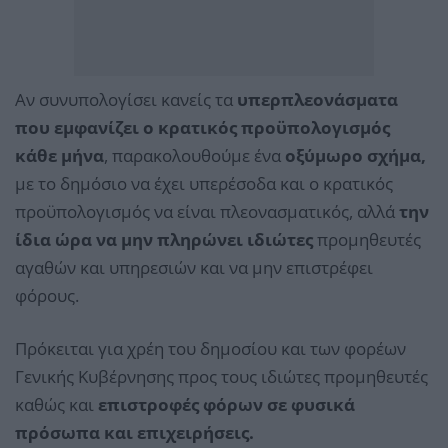
Αν συνυπολογίσει κανείς τα
υπερπλεονάσματα
που εμφανίζει ο κρατικός προϋπολογισμός
κάθε μήνα
, παρακολουθούμε ένα
οξύμωρο σχήμα,
με το δημόσιο να έχει υπερέσοδα και ο κρατικός
προϋπολογισμός να είναι πλεονασματικός, αλλά
την
ίδια ώρα να μην πληρώνει ιδιώτες
προμηθευτές
αγαθών και υπηρεσιών και να μην επιστρέφει
φόρους.
Πρόκειται για χρέη του δημοσίου και των φορέων
Γενικής Κυβέρνησης προς τους ιδιώτες προμηθευτές
καθώς και
επιστροφές φόρων σε φυσικά
πρόσωπα και επιχειρήσεις.