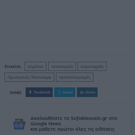
Ετικέτες
Δημόσιο
νοσοκομεία
κορονοχρέη
Πρωτογενές Πλεόνασμα
προϋπολογισμός
facebook
tweet
share
Ακολουθήστε το Sofokleousin.gr στο
Google News
και μάθετε πρώτοι όλες τις ειδήσεις