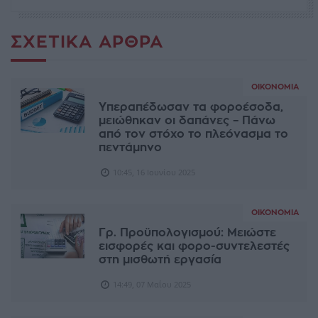
ΣΧΕΤΙΚΆ ΆΡΘΡΑ
ΟΙΚΟΝΟΜΊΑ
Υπεραπέδωσαν τα φοροέσοδα,
μειώθηκαν οι δαπάνες – Πάνω
από τον στόχο το πλεόνασμα το
πεντάμηνο
10:45, 16 Ιουνίου 2025
ΟΙΚΟΝΟΜΊΑ
Γρ. Προϋπολογισμού: Μειώστε
εισφορές και φορο-συντελεστές
στη μισθωτή εργασία
14:49, 07 Μαΐου 2025