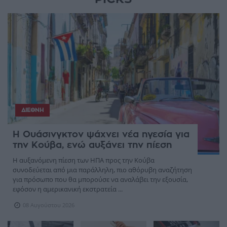
ΔΙΕΘΝΉ
Η Ουάσινγκτον ψάχνει νέα ηγεσία για
την Κούβα, ενώ αυξάνει την πίεση
Η αυξανόμενη πίεση των ΗΠΑ προς την Κούβα
συνοδεύεται από μια παράλληλη, πιο αθόρυβη αναζήτηση
για πρόσωπο που θα μπορούσε να αναλάβει την εξουσία,
εφόσον η αμερικανική εκστρατεία ...
08 Αυγούστου 2026