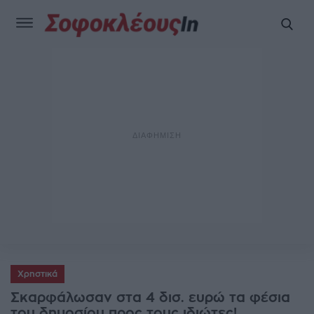
Χρηστικά
Σκαρφάλωσαν στα 4 δισ. ευρώ τα φέσια
του δημοσίου προς τους ιδιώτες!