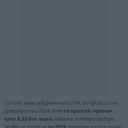
Το ποσό είναι αυξημένο κατά 21%, σε σχέση με τον
Δεκέμβριο του 2024, όταν
τα κρατικά «φέσια»
ήταν 3,23 δισ. ευρώ
, αλλά και διπλάσιο (αύξηση
96,4%) σε σχέση με
το 2019
, που είναι το έτος για το