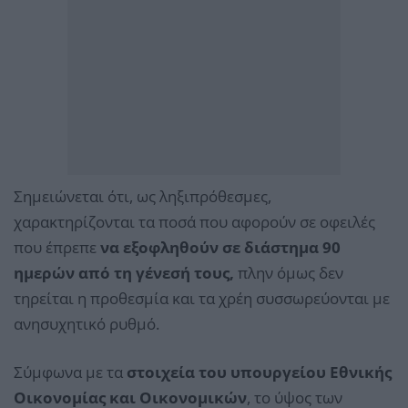
Σημειώνεται ότι, ως ληξιπρόθεσμες,
χαρακτηρίζονται τα ποσά που αφορούν σε οφειλές
που έπρεπε
να εξοφληθούν σε διάστημα 90
ημερών από τη γένεσή τους,
πλην όμως δεν
τηρείται η προθεσμία και τα χρέη συσσωρεύονται με
ανησυχητικό ρυθμό.
Σύμφωνα με τα
στοιχεία του υπουργείου Εθνικής
Οικονομίας και Οικονομικών
, το ύψος των