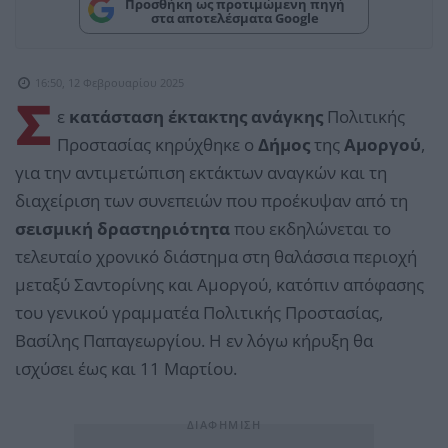
Προσθήκη ως προτιμώμενη πηγή
στα αποτελέσματα Google
16:50, 12 Φεβρουαρίου 2025
Σ
ε
κατάσταση έκτακτης ανάγκης
Πολιτικής
Προστασίας κηρύχθηκε ο
Δήμος
της
Αμοργού
,
για την αντιμετώπιση εκτάκτων αναγκών και τη
διαχείριση των συνεπειών που προέκυψαν από τη
σεισμική δραστηριότητα
που εκδηλώνεται το
τελευταίο χρονικό διάστημα στη θαλάσσια περιοχή
μεταξύ Σαντορίνης και Αμοργού, κατόπιν απόφασης
του γενικού γραμματέα Πολιτικής Προστασίας,
Βασίλης Παπαγεωργίου. Η εν λόγω κήρυξη θα
ισχύσει έως και 11 Μαρτίου.