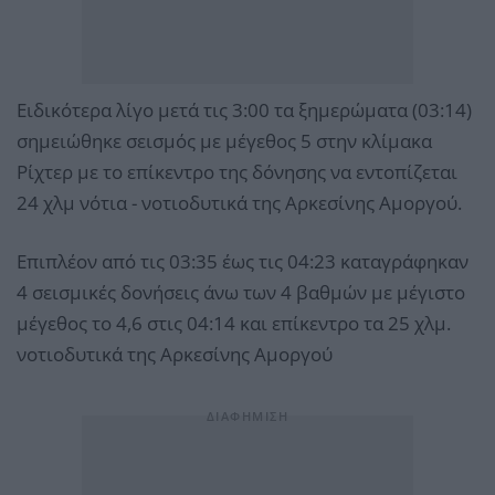
Ειδικότερα λίγο μετά τις 3:00 τα ξημερώματα (03:14)
σημειώθηκε σεισμός με μέγεθος 5 στην κλίμακα
Pίχτερ με το επίκεντρο της δόνησης να εντοπίζεται
24 χλμ νότια - νοτιοδυτικά της Αρκεσίνης Αμοργού.
Επιπλέον από τις 03:35 έως τις 04:23 καταγράφηκαν
4 σεισμικές δονήσεις άνω των 4 βαθμών με μέγιστο
μέγεθος το 4,6 στις 04:14 και επίκεντρο τα 25 χλμ.
νοτιοδυτικά της Αρκεσίνης Αμοργού