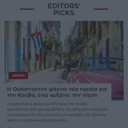
EDITORS'
PICKS
ΔΙΕΘΝΉ
Η Ουάσινγκτον ψάχνει νέα ηγεσία για
την Κούβα, ενώ αυξάνει την πίεση
Η αυξανόμενη πίεση των ΗΠΑ προς την Κούβα
συνοδεύεται από μια παράλληλη, πιο αθόρυβη αναζήτηση
για πρόσωπο που θα μπορούσε να αναλάβει την εξουσία,
εφόσον η αμερικανική εκστρατεία ...