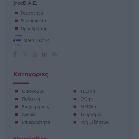
freeD Α.Ε.
Ταυτότητα
Επικοινωνία
Όροι Χρήσης
Μ.Η.Τ. 232114
Κατηγορίες
Οικονομία
TECHin
Πολιτική
ΕΥζην
Επιχειρήσεις
AUTOin
Αγορές
Τουρισμός
Επικαιρότητα
Ροή Ειδήσεων