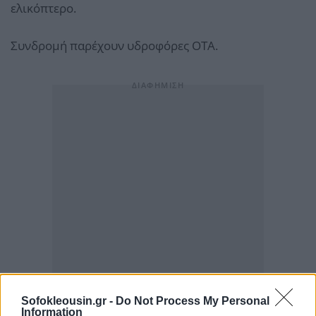
ελικόπτερο.
Συνδρομή παρέχουν υδροφόρες ΟΤΑ.
Sofokleousin.gr -
Do Not Process My Personal
Information