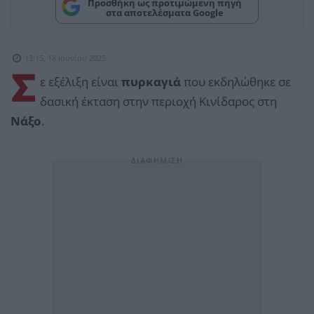
Προσθήκη ως προτιμώμενη πηγή
στα αποτελέσματα Google
13:15, 18 Ιουνίου 2025
Σ
ε εξέλιξη είναι
πυρκαγιά
που εκδηλώθηκε σε
δασική έκταση στην περιοχή Κινίδαρος στη
Νάξο
.