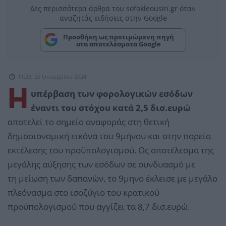
Δες περισσότερα άρθρα του sofokleousin.gr όταν
αναζητάς ειδήσεις στην Google
Προσθήκη ως προτιμώμενη πηγή
στα αποτελέσματα Google
11:23, 25 Οκτωβρίου 2024
Η
υπέρβαση των φορολογικών εσόδων
έναντι του στόχου κατά 2,5 δισ.ευρώ
αποτελεί το σημείο αναφοράς στη θετική
δημοσιονομική εικόνα του 9μήνου και στην πορεία
εκτέλεσης του προϋπολογισμού. Ως αποτέλεσμα της
μεγάλης αύξησης των εσόδων σε συνδυασμό με
τη μείωση των δαπανών, το 9μηνο έκλεισε με μεγάλο
πλεόνασμα στο ισοζύγιο του κρατικού
προϋπολογισμού που αγγίζει τα 8,7 δισ.ευρώ.