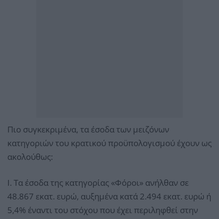
Πιο συγκεκριμένα, τα έσοδα των μειζόνων
κατηγοριών του κρατικού προϋπολογισμού έχουν ως
ακολούθως:
Ι. Τα έσοδα της κατηγορίας «Φόροι» ανήλθαν σε
48.867 εκατ. ευρώ, αυξημένα κατά 2.494 εκατ. ευρώ ή
5,4% έναντι του στόχου που έχει περιληφθεί στην