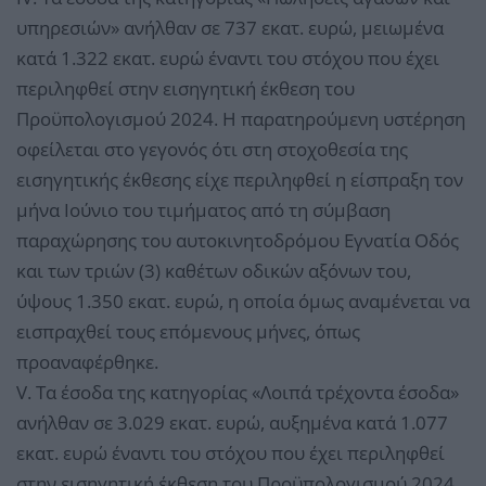
υπηρεσιών» ανήλθαν σε 737 εκατ. ευρώ, μειωμένα
κατά 1.322 εκατ. ευρώ έναντι του στόχου που έχει
περιληφθεί στην εισηγητική έκθεση του
Προϋπολογισμού 2024. Η παρατηρούμενη υστέρηση
οφείλεται στο γεγονός ότι στη στοχοθεσία της
εισηγητικής έκθεσης είχε περιληφθεί η είσπραξη τον
μήνα Ιούνιο του τιμήματος από τη σύμβαση
παραχώρησης του αυτοκινητοδρόμου Εγνατία Οδός
και των τριών (3) καθέτων οδικών αξόνων του,
ύψους 1.350 εκατ. ευρώ, η οποία όμως αναμένεται να
εισπραχθεί τους επόμενους μήνες, όπως
προαναφέρθηκε.
V. Τα έσοδα της κατηγορίας «Λοιπά τρέχοντα έσοδα»
ανήλθαν σε 3.029 εκατ. ευρώ, αυξημένα κατά 1.077
εκατ. ευρώ έναντι του στόχου που έχει περιληφθεί
στην εισηγητική έκθεση του Προϋπολογισμού 2024,