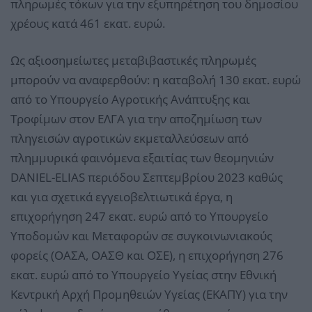
πληρωμές τόκων για την εξυπηρέτηση του δημοσίου
χρέους κατά 461 εκατ. ευρώ.
Ως αξιοσημείωτες μεταβιβαστικές πληρωμές
μπορούν να αναφερθούν: η καταβολή 130 εκατ. ευρώ
από το Υπουργείο Αγροτικής Ανάπτυξης και
Τροφίμων στον ΕΛΓΑ για την αποζημίωση των
πληγεισών αγροτικών εκμεταλλεύσεων από
πλημμυρικά φαινόμενα εξαιτίας των θεομηνιών
DANIEL-ELIAS περιόδου Σεπτεμβρίου 2023 καθώς
και για σχετικά εγγειοβελτιωτικά έργα, η
επιχορήγηση 247 εκατ. ευρώ από το Υπουργείο
Υποδομών και Μεταφορών σε συγκοινωνιακούς
φορείς (ΟΑΣΑ, ΟΑΣΘ και ΟΣΕ), η επιχορήγηση 276
εκατ. ευρώ από το Υπουργείο Υγείας στην Εθνική
Κεντρική Αρχή Προμηθειών Υγείας (ΕΚΑΠΥ) για την