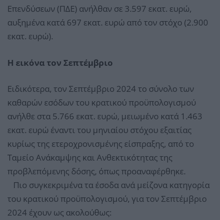
Επενδύσεων (ΠΔΕ) ανήλθαν σε 3.597 εκατ. ευρώ,
αυξημένα κατά 697 εκατ. ευρώ από τον στόχο (2.900
εκατ. ευρώ).
Η εικόνα τον Σεπτέμβριο
Ειδικότερα, τον Σεπτέμβριο 2024 το σύνολο των
καθαρών εσόδων του κρατικού προϋπολογισμού
ανήλθε στα 5.766 εκατ. ευρώ, μειωμένο κατά 1.463
εκατ. ευρώ έναντι του μηνιαίου στόχου εξαιτίας
κυρίως της ετεροχρονισμένης είσπραξης, από το
Ταμείο Ανάκαμψης και Ανθεκτικότητας της
προβλεπόμενης δόσης, όπως προαναφέρθηκε.
Πιο συγκεκριμένα τα έσοδα ανά μείζονα κατηγορία
του κρατικού προϋπολογισμού, για τον Σεπτέμβριο
2024 έχουν ως ακολούθως: