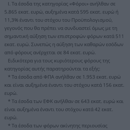
I. Τα έσοδα της κατηγορίας «Φόροι» ανήλθαν σε
5.865 εκατ. ευρώ, αυξημένα κατά 595 εκατ. ευρώ ή
11,3% έναντι του στόχου του Προϋπολογισμού,
γεγονός που θα πρέπει να συνδυαστεί όμως με τη
σημαντική αύξηση των επιστροφών φόρων κατά 511
εκατ. ευρώ. Συνεπώς η αύξηση των καθαρών εσόδων
από φόρους ανέρχεται σε 84 εκατ. ευρώ.
Ειδικότερα για τους κυριότερους φόρους της
κατηγορίας αυτής παρατηρούνται τα εξής:
* Τα έσοδα από ΦΠΑ ανήλθαν σε 1.953 εκατ. ευρώ
και είναι αυξημένα έναντι του στόχου κατά 156 εκατ.
ευρώ.
* Τα έσοδα των ΕΦΚ ανήλθαν σε 643 εκατ. ευρώ και
είναι αυξημένα έναντι του στόχου κατά 42 εκατ.
ευρώ.
* Τα έσοδα των φόρων ακίνητης περιουσίας