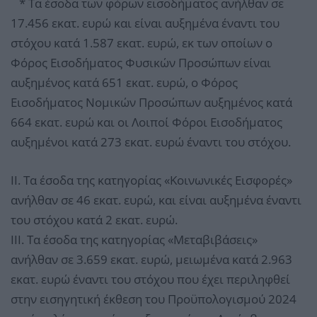
* Τα έσοδα των φόρων εισοδήματος ανήλθαν σε
17.456 εκατ. ευρώ και είναι αυξημένα έναντι του
στόχου κατά 1.587 εκατ. ευρώ, εκ των οποίων ο
Φόρος Εισοδήματος Φυσικών Προσώπων είναι
αυξημένος κατά 651 εκατ. ευρώ, ο Φόρος
Εισοδήματος Νομικών Προσώπων αυξημένος κατά
664 εκατ. ευρώ και οι Λοιποί Φόροι Εισοδήματος
αυξημένοι κατά 273 εκατ. ευρώ έναντι του στόχου.
ΙΙ. Τα έσοδα της κατηγορίας «Κοινωνικές Εισφορές»
ανήλθαν σε 46 εκατ. ευρώ, και είναι αυξημένα έναντι
του στόχου κατά 2 εκατ. ευρώ.
ΙΙΙ. Τα έσοδα της κατηγορίας «Μεταβιβάσεις»
ανήλθαν σε 3.659 εκατ. ευρώ, μειωμένα κατά 2.963
εκατ. ευρώ έναντι του στόχου που έχει περιληφθεί
στην εισηγητική έκθεση του Προϋπολογισμού 2024