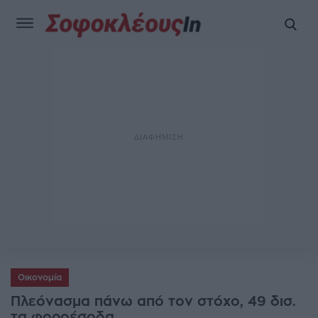
Οικονομία
Πλεόνασμα πάνω από τον στόχο, 49 δισ.
τα φοροέσοδα