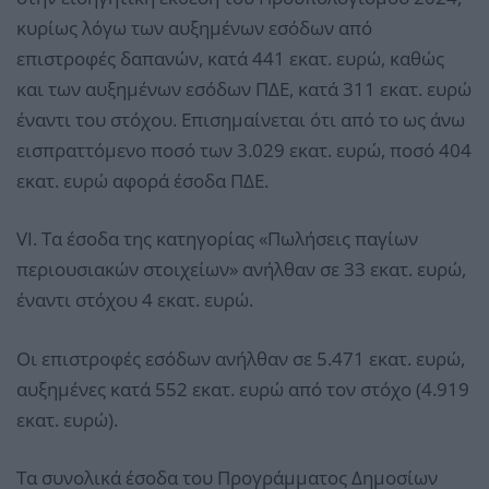
κυρίως λόγω των αυξημένων εσόδων από
επιστροφές δαπανών, κατά 441 εκατ. ευρώ, καθώς
και των αυξημένων εσόδων ΠΔΕ, κατά 311 εκατ. ευρώ
έναντι του στόχου. Επισημαίνεται ότι από το ως άνω
εισπραττόμενο ποσό των 3.029 εκατ. ευρώ, ποσό 404
εκατ. ευρώ αφορά έσοδα ΠΔΕ.
VI. Τα έσοδα της κατηγορίας «Πωλήσεις παγίων
περιουσιακών στοιχείων» ανήλθαν σε 33 εκατ. ευρώ,
έναντι στόχου 4 εκατ. ευρώ.
Οι επιστροφές εσόδων ανήλθαν σε 5.471 εκατ. ευρώ,
αυξημένες κατά 552 εκατ. ευρώ από τον στόχο (4.919
εκατ. ευρώ).
Τα συνολικά έσοδα του Προγράμματος Δημοσίων