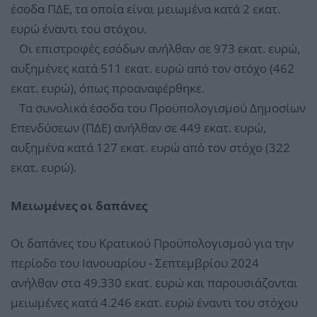
έσοδα ΠΔΕ, τα οποία είναι μειωμένα κατά 2 εκατ.
ευρώ έναντι του στόχου.
Οι επιστροφές εσόδων ανήλθαν σε 973 εκατ. ευρώ,
αυξημένες κατά 511 εκατ. ευρώ από τον στόχο (462
εκατ. ευρώ), όπως προαναφέρθηκε.
Τα συνολικά έσοδα του Προϋπολογισμού Δημοσίων
Επενδύσεων (ΠΔΕ) ανήλθαν σε 449 εκατ. ευρώ,
αυξημένα κατά 127 εκατ. ευρώ από τον στόχο (322
εκατ. ευρώ).
Μειωμένες οι δαπάνες
Οι δαπάνες του Κρατικού Προϋπολογισμού για την
περίοδο του Ιανουαρίου - Σεπτεμβρίου 2024
ανήλθαν στα 49.330 εκατ. ευρώ και παρουσιάζονται
μειωμένες κατά 4.246 εκατ. ευρώ έναντι του στόχου