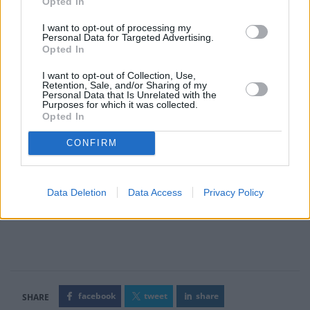
Opted In
I want to opt-out of processing my
Personal Data for Targeted Advertising.
Opted In
I want to opt-out of Collection, Use,
Retention, Sale, and/or Sharing of my
Personal Data that Is Unrelated with the
Purposes for which it was collected.
Opted In
CONFIRM
Data Deletion
Data Access
Privacy Policy
facebook
tweet
share