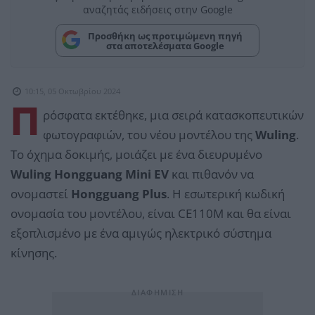
αναζητάς ειδήσεις στην Google
Προσθήκη ως προτιμώμενη πηγή
στα αποτελέσματα Google
10:15, 05 Οκτωβρίου 2024
Π
ρόσφατα εκτέθηκε, μια σειρά κατασκοπευτικών
φωτογραφιών, του νέου μοντέλου της
Wuling
.
Το όχημα δοκιμής, μοιάζει με ένα διευρυμένο
Wuling Hongguang Mini EV
και πιθανόν να
ονομαστεί
Hongguang Plus
. Η εσωτερική κωδική
ονομασία του μοντέλου, είναι CE110M και θα είναι
εξοπλισμένο με ένα αμιγώς ηλεκτρικό σύστημα
κίνησης.