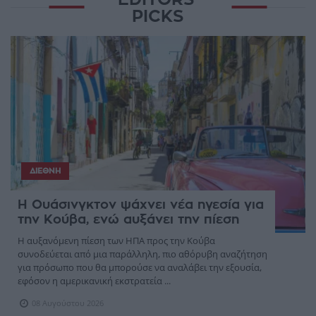
PICKS
ΔΙΕΘΝΉ
Η Ουάσινγκτον ψάχνει νέα ηγεσία για
την Κούβα, ενώ αυξάνει την πίεση
Η αυξανόμενη πίεση των ΗΠΑ προς την Κούβα
συνοδεύεται από μια παράλληλη, πιο αθόρυβη αναζήτηση
για πρόσωπο που θα μπορούσε να αναλάβει την εξουσία,
εφόσον η αμερικανική εκστρατεία ...
08 Αυγούστου 2026