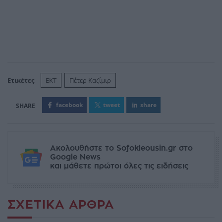
Ετικέτες
EKT
Πέτερ Καζίμιρ
facebook
tweet
share
Ακολουθήστε το Sofokleousin.gr στο
Google News
και μάθετε πρώτοι όλες τις ειδήσεις
ΣΧΕΤΙΚΆ ΆΡΘΡΑ