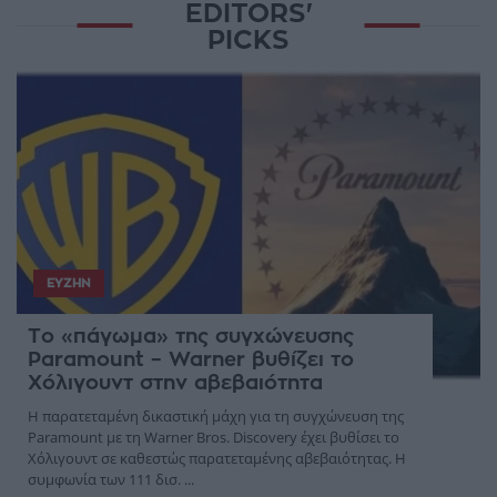
EDITORS'
PICKS
ΕΥΖΗΝ
Το «πάγωμα» της συγχώνευσης
Paramount – Warner βυθίζει το
Χόλιγουντ στην αβεβαιότητα
Η παρατεταμένη δικαστική μάχη για τη συγχώνευση της
Paramount με τη Warner Bros. Discovery έχει βυθίσει το
Χόλιγουντ σε καθεστώς παρατεταμένης αβεβαιότητας. Η
συμφωνία των 111 δισ. ...