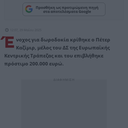
Προσθήκη ως προτιμώμενη πηγή
στα αποτελέσματα Google
12:07, 29 Μαΐου 2025
Έ
νοχος για δωροδοκία κρίθηκε ο Πέτερ
Καζίμιρ, μέλος του ΔΣ της Ευρωπαϊκής
Κεντρικής Τράπεζας και του επιβλήθηκε
πρόστιμο 200.000 ευρώ.