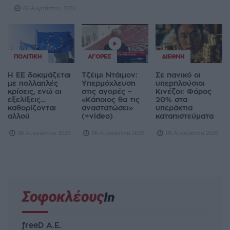
06 Αυγούστου 2026
ΠΟΛΙΤΙΚΉ
ΑΓΟΡΈΣ
ΔΙΕΘΝΉ
Η ΕΕ δοκιμάζεται
Τζέιμι Ντάιμον:
Σε πανικό οι
με πολλαπλές
Υπερμόχλευση
υπερπλούσιοι
κρίσεις, ενώ οι
στις αγορές –
Κινέζοι: Φόρος
εξελίξεις...
«Κάποιος θα τις
20% στα
καθορίζονται
αναστατώσει»
υπεράκτια
αλλού
(+video)
καταπιστεύματα
06 Αυγούστου 2026
06 Αυγούστου 2026
05 Αυγούστου 2026