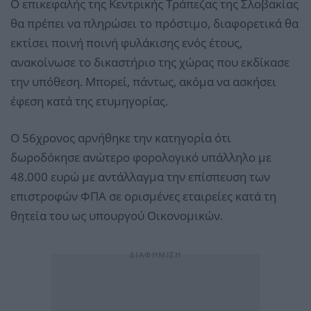
Ο επικεφαλής της Κεντρικής Τράπεζας της Σλοβακίας
θα πρέπει να πληρώσει το πρόστιμο, διαφορετικά θα
εκτίσει ποινή ποινή φυλάκισης ενός έτους,
ανακοίνωσε το δικαστήριο της χώρας που εκδίκασε
την υπόθεση. Μπορεί, πάντως, ακόμα να ασκήσει
έφεση κατά της ετυμηγορίας.
Ο 56χρονος αρνήθηκε την κατηγορία ότι
δωροδόκησε ανώτερο φορολογικό υπάλληλο με
48.000 ευρώ με αντάλλαγμα την επίσπευση των
επιστροφών ΦΠΑ σε ορισμένες εταιρείες κατά τη
θητεία του ως υπουργού Οικονομικών.