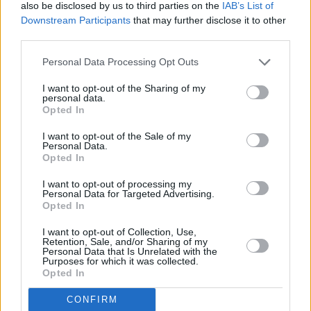
κατηγορίες διαφθοράς, έγραψε το Bloomberg.
also be disclosed by us to third parties on the
IAB’s List of
Downstream Participants
that may further disclose it to other
third parties.
Personal Data Processing Opt Outs
I want to opt-out of the Sharing of my
personal data.
Opted In
I want to opt-out of the Sale of my
Personal Data.
Opted In
I want to opt-out of processing my
Personal Data for Targeted Advertising.
Opted In
I want to opt-out of Collection, Use,
Retention, Sale, and/or Sharing of my
Personal Data that Is Unrelated with the
Purposes for which it was collected.
Opted In
CONFIRM