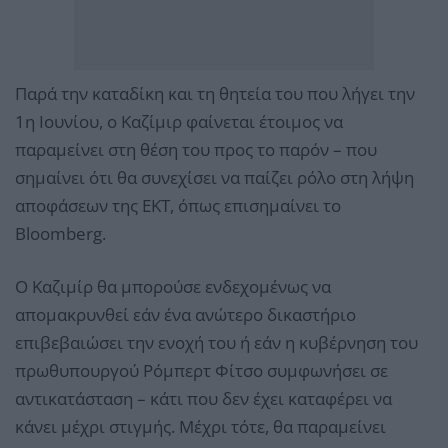
Παρά την καταδίκη και τη θητεία του που λήγει την
1η Ιουνίου, ο Καζίμιρ φαίνεται έτοιμος να
παραμείνει στη θέση του προς το παρόν – που
σημαίνει ότι θα συνεχίσει να παίζει ρόλο στη λήψη
αποφάσεων της ΕΚΤ, όπως επισημαίνει το
Bloomberg.
Ο Καζιμίρ θα μπορούσε ενδεχομένως να
απομακρυνθεί εάν ένα ανώτερο δικαστήριο
επιβεβαιώσει την ενοχή του ή εάν η κυβέρνηση του
πρωθυπουργού Ρόμπερτ Φίτσο συμφωνήσει σε
αντικατάσταση – κάτι που δεν έχει καταφέρει να
κάνει μέχρι στιγμής. Μέχρι τότε, θα παραμείνει