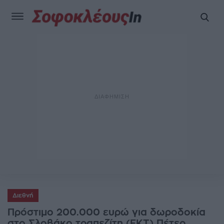
Διεθνή
Πρόστιμο 200.000 ευρώ για δωροδοκία
στο Σλοβάκο τραπεζίτη (ΕΚΤ) Πέτερ