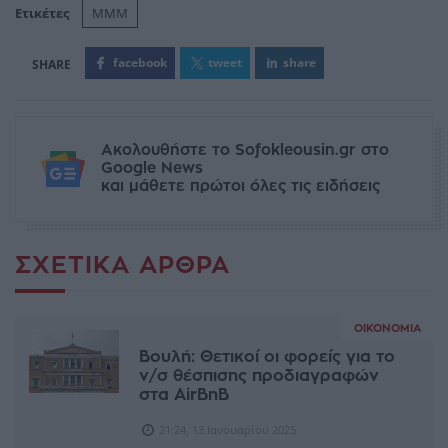
Ετικέτες
ΜΜΜ
facebook
tweet
share
Ακολουθήστε το Sofokleousin.gr στο
Google News
και μάθετε πρώτοι όλες τις ειδήσεις
ΣΧΕΤΙΚΆ ΆΡΘΡΑ
ΟΙΚΟΝΟΜΊΑ
Βουλή: Θετικoί οι φορείς για το
ν/σ θέσπισης προδιαγραφών
στα AirBnB
21:24, 13 Ιανουαρίου 2025