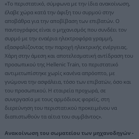
«Το περιστατικό, σύμφωνα με την ίδια ανακοίνωση,
έλαβε χώρα κατά την άφιξη του συρμού στην
αποβάθρα για την αποβίβαση των επιβατών. Ο
παντογράφος είναι ο μηχανισμός που συνδέει τον
συρμό με την εναέρια ηλεκτροφόρα γραμμή,
εξασφαλίζοντας την παροχή ηλεκτρικής ενέργειας.
Χάρη στην άμεση και αποτελεσματική αντίδραση του
προσωπικού της Hellenic Train, το περιστατικό
αντιμετωπίστηκε χωρίς κανένα απρόοπτο, με
γνώμονα την ασφάλεια, τόσο των επιβατών, όσο και
του προσωπικού. Η εταιρεία προχωρά, σε
συνεργασία με τους αρμόδιους φορείς, στη
διερεύνηση του περιστατικού προκειμένου να
διαπιστωθούν τα αίτια του συμβάντος».
Ανακοίνωση του σωματείου των μηχανοδηγών -