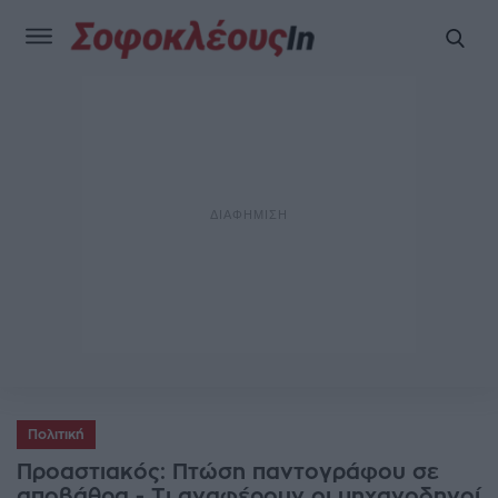
Πολιτική
Προαστιακός: Πτώση παντογράφου σε
αποβάθρα - Τι αναφέρουν οι μηχανοδηγοί